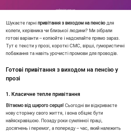
Шукаєте гарні
привітання з виходом на пенсію
для
колеги, керівника чи близької людини? Ми зібрали
готові варіанти – копіюйте і надсилайте прямо зараз.
Тут є тексти у прозі, короткі СМС, вірші, гумористичні
побажання та навіть урочисті промови для проводів.
Готові привітання з виходом на пенсію у
прозі
1. Класичне тепле привітання
Вітаємо від щирого серця!
Сьогодні ви відкриваєте
нову сторінку свого життя, і вона обіцяє бути
найяскравішою. Позаду роки сумлінної праці,
досягнень і перемог, а попереду – час, який належить