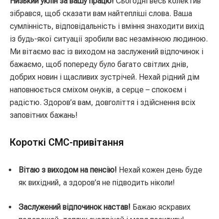
Низький уклін за вашу працю!
Сьогодні весь колектив
зібрався, щоб сказати вам найтепліші слова. Ваша
сумлінність, відповідальність і вміння знаходити вихід
із будь-якої ситуації зробили вас незамінною людиною.
Ми вітаємо вас із виходом на заслужений відпочинок і
бажаємо, щоб попереду було багато світлих днів,
добрих новин і щасливих зустрічей. Нехай рідний дім
наповнюється сміхом онуків, а серце – спокоєм і
радістю. Здоров’я вам, довголіття і здійснення всіх
заповітних бажань!
Короткі СМС-привітання
Вітаю з виходом на пенсію!
Нехай кожен день буде
як вихідний, а здоров’я не підводить ніколи!
Заслужений відпочинок настав!
Бажаю яскравих