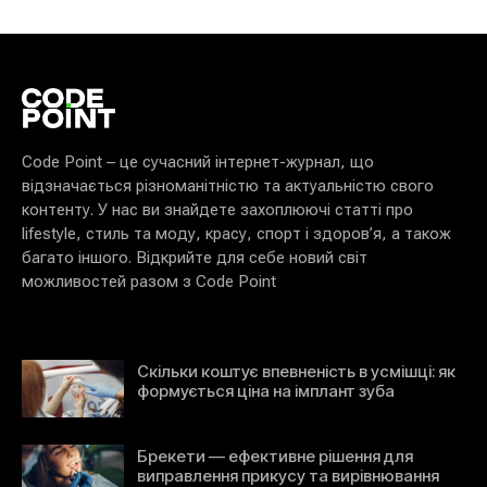
Code Point – це сучасний інтернет-журнал, що
відзначається різноманітністю та актуальністю свого
контенту. У нас ви знайдете захоплюючі статті про
lifestyle, стиль та моду, красу, спорт і здоров’я, а також
багато іншого. Відкрийте для себе новий світ
можливостей разом з Code Point
Скільки коштує впевненість в усмішці: як
формується ціна на імплант зуба
Брекети — ефективне рішення для
виправлення прикусу та вирівнювання