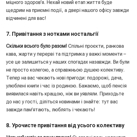
міцного здоров’я. Нехай новий етап життя буде
щедрим на приємні події, а двері нашого офісу завжди
відчинені для вас!
7. Привітання з нотками ностальгії
Скільки всього було разом!
Спільні проєкти, ранкова
кава, жарти у перерві та підтримка у важкі моменти –
усе це залишиться у наших спогадах назавжди. Ви були
не просто колегою, а справжньою душею колективу.
Тепер на вас чекають нові пригоди: подорожі, дача,
улюблені книги і час із родиною. Бажаємо, щоб пенсія
виявилася навіть кращою, ніж ви уявляли. Приходьте
до нас у гості, діліться новинами і знайте: тут вас
завжди пам’ятають, люблять і чекають!
8. Урочисте привітання від усього колективу