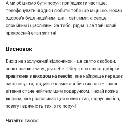
А ми обіцяємо бути поруч: приїжджати частіше,
телефонувати щодня і любити тебе ще міцніше. Нехай
здоров’я буде надійним, дні – світлими, а серце –
спокійним і щасливим. За тебе, рідна, і за твій новий
прекрасний етап життя!
Висновок
Вихід на заслужений відпочинок – це свято свободи,
нових планів і часу для себе. Оберіть із нашої добірки
привітання з виходом на пенсію
, яке найкраще передає
ваші почуття, додайте кілька особистих слів – і ваше
вітання стане найтеплішим подарунком. Нехай кожна
людина, яка розпочинає цей новий етап, відчує любов,
повагу і вдячність тих, хто поруч!
Читайте також: