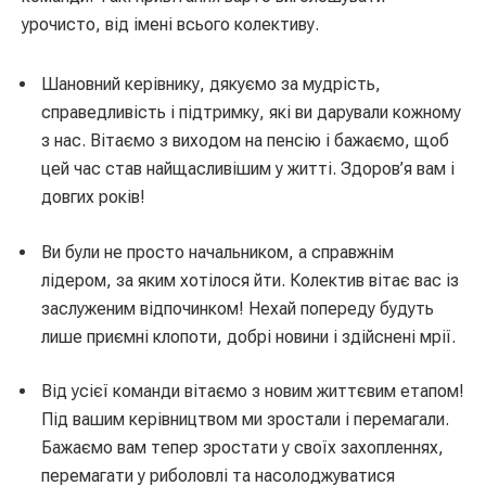
урочисто, від імені всього колективу.
Шановний керівнику, дякуємо за мудрість,
справедливість і підтримку, які ви дарували кожному
з нас. Вітаємо з виходом на пенсію і бажаємо, щоб
цей час став найщасливішим у житті. Здоров’я вам і
довгих років!
Ви були не просто начальником, а справжнім
лідером, за яким хотілося йти. Колектив вітає вас із
заслуженим відпочинком! Нехай попереду будуть
лише приємні клопоти, добрі новини і здійснені мрії.
Від усієї команди вітаємо з новим життєвим етапом!
Під вашим керівництвом ми зростали і перемагали.
Бажаємо вам тепер зростати у своїх захопленнях,
перемагати у риболовлі та насолоджуватися