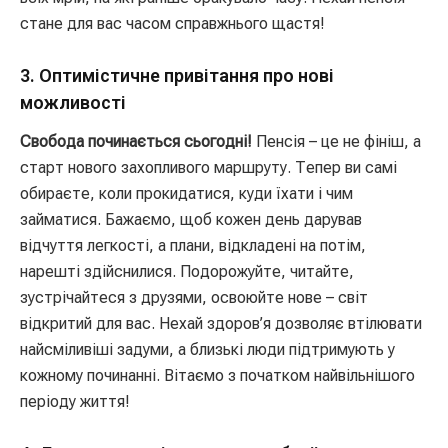
стане для вас часом справжнього щастя!
3. Оптимістичне привітання про нові
можливості
Свобода починається сьогодні!
Пенсія – це не фініш, а
старт нового захопливого маршруту. Тепер ви самі
обираєте, коли прокидатися, куди їхати і чим
займатися. Бажаємо, щоб кожен день дарував
відчуття легкості, а плани, відкладені на потім,
нарешті здійснилися. Подорожуйте, читайте,
зустрічайтеся з друзями, освоюйте нове – світ
відкритий для вас. Нехай здоров’я дозволяє втілювати
найсміливіші задуми, а близькі люди підтримують у
кожному починанні. Вітаємо з початком найвільнішого
періоду життя!