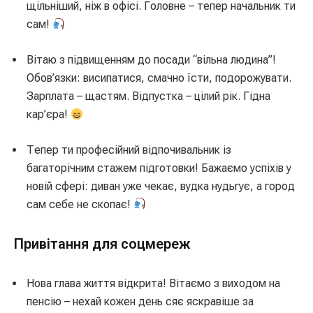
щільніший, ніж в офісі. Головне – тепер начальник ти
сам!
Вітаю з підвищенням до посади “вільна людина”!
Обов’язки: висипатися, смачно їсти, подорожувати.
Зарплата – щастям. Відпустка – цілий рік. Гідна
кар’єра!
Тепер ти професійний відпочивальник із
багаторічним стажем підготовки! Бажаємо успіхів у
новій сфері: диван уже чекає, вудка нудьгує, а город
сам себе не скопає!
Привітання для соцмереж
Нова глава життя відкрита! Вітаємо з виходом на
пенсію – нехай кожен день сяє яскравіше за