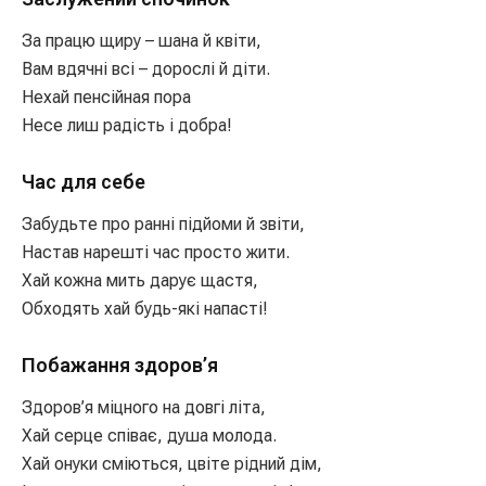
За працю щиру – шана й квіти,
Вам вдячні всі – дорослі й діти.
Нехай пенсійная пора
Несе лиш радість і добра!
Час для себе
Забудьте про ранні підйоми й звіти,
Настав нарешті час просто жити.
Хай кожна мить дарує щастя,
Обходять хай будь-які напасті!
Побажання здоров’я
Здоров’я міцного на довгі літа,
Хай серце співає, душа молода.
Хай онуки сміються, цвіте рідний дім,