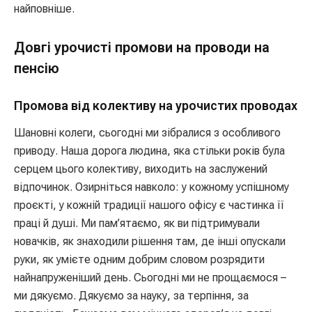
найповніше.
Довгі урочисті промови на проводи на
пенсію
Промова від колективу на урочистих проводах
Шановні колеги, сьогодні ми зібралися з особливого
приводу. Наша дорога людина, яка стільки років була
серцем цього колективу, виходить на заслужений
відпочинок. Озирніться навколо: у кожному успішному
проєкті, у кожній традиції нашого офісу є частинка її
праці й душі. Ми пам’ятаємо, як ви підтримували
новачків, як знаходили рішення там, де інші опускали
руки, як умієте одним добрим словом розрядити
найнапруженіший день. Сьогодні ми не прощаємося –
ми дякуємо. Дякуємо за науку, за терпіння, за