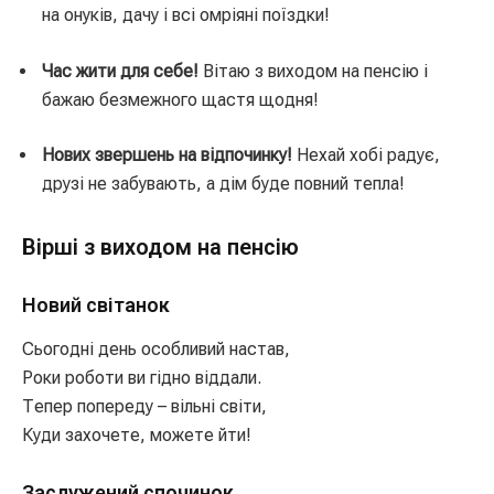
на онуків, дачу і всі омріяні поїздки!
Час жити для себе!
Вітаю з виходом на пенсію і
бажаю безмежного щастя щодня!
Нових звершень на відпочинку!
Нехай хобі радує,
друзі не забувають, а дім буде повний тепла!
Вірші з виходом на пенсію
Новий світанок
Сьогодні день особливий настав,
Роки роботи ви гідно віддали.
Тепер попереду – вільні світи,
Куди захочете, можете йти!
Заслужений спочинок