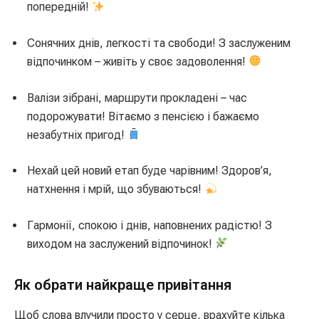
попередній!
Сонячних днів, легкості та свободи! З заслуженим
відпочинком – живіть у своє задоволення!
Валізи зібрані, маршрути прокладені – час
подорожувати! Вітаємо з пенсією і бажаємо
незабутніх пригод!
Нехай цей новий етап буде чарівним! Здоров’я,
натхнення і мрій, що збуваються!
Гармонії, спокою і днів, наповнених радістю! З
виходом на заслужений відпочинок!
Як обрати найкраще привітання
Щоб слова влучили просто у серце, врахуйте кілька