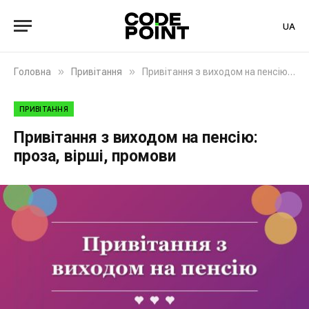
UA
»
»
Головна
Привітання
Привітання з виходом на пенсію: проза, вірші, промови
ПРИВІТАННЯ
Привітання з виходом на пенсію:
проза, вірші, промови