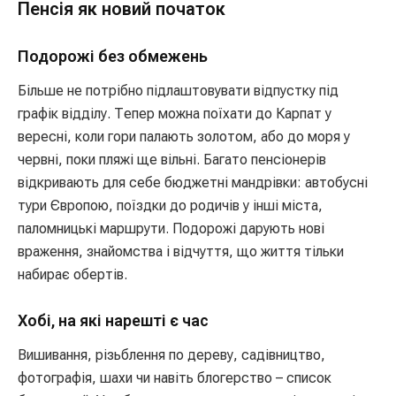
Пенсія як новий початок
Подорожі без обмежень
Більше не потрібно підлаштовувати відпустку під
графік відділу. Тепер можна поїхати до Карпат у
вересні, коли гори палають золотом, або до моря у
червні, поки пляжі ще вільні. Багато пенсіонерів
відкривають для себе бюджетні мандрівки: автобусні
тури Європою, поїздки до родичів у інші міста,
паломницькі маршрути. Подорожі дарують нові
враження, знайомства і відчуття, що життя тільки
набирає обертів.
Хобі, на які нарешті є час
Вишивання, різьблення по дереву, садівництво,
фотографія, шахи чи навіть блогерство – список