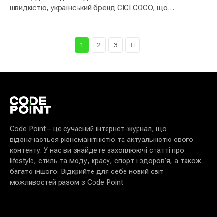
швидкістю, український бренд CICI COCO, що
народився…
Next
1
2
3
Code Point – це сучасний інтернет-журнал, що
відзначається різноманітністю та актуальністю свого
контенту. У нас ви знайдете захоплюючі статті про
lifestyle, стиль та моду, красу, спорт і здоров’я, а також
багато іншого. Відкрийте для себе новий світ
можливостей разом з Code Point