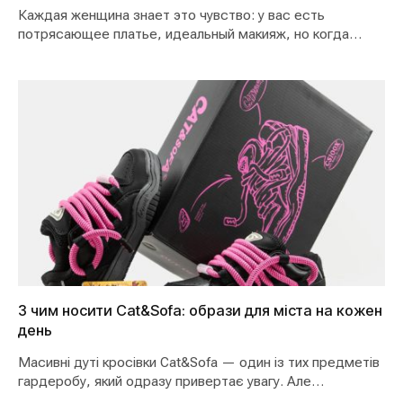
Каждая женщина знает это чувство: у вас есть
потрясающее платье, идеальный макияж, но когда
дело…
З чим носити Cat&Sofa: образи для міста на кожен
день
Масивні дуті кросівки Cat&Sofa — один із тих предметів
гардеробу, який одразу привертає увагу. Але…