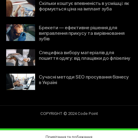
Скільки коштує впевненість в усмішці: як
формується ціна на імплант зуба
Брекети — ефективне рішення для
виправлення прикусу та вирівнювання
зубів
Специфіка вибору матеріалів для
пошиття одягу: від плащівки до флізеліну
Сучасні методи SEO просування бізнесу
в Україні
COPYRIGHT © 2024 Code Point
Привітання та побажання