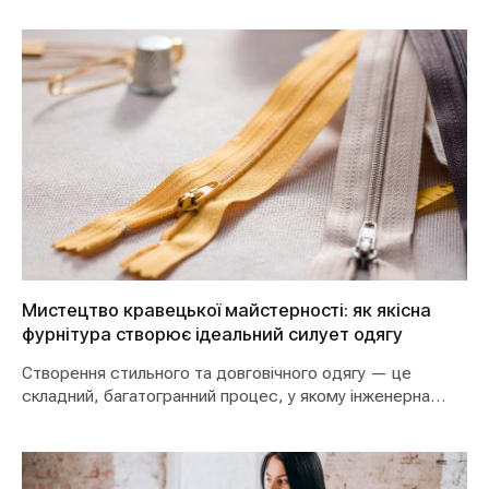
Мистецтво кравецької майстерності: як якісна
фурнітура створює ідеальний силует одягу
Створення стильного та довговічного одягу — це
складний, багатогранний процес, у якому інженерна
точність конструювання…