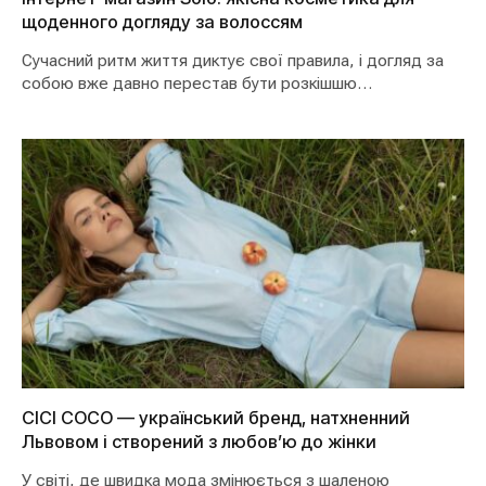
щоденного догляду за волоссям
Сучасний ритм життя диктує свої правила, і догляд за
собою вже давно перестав бути розкішшю…
CICI COCO — український бренд, натхненний
Львовом і створений з любов’ю до жінки
У світі, де швидка мода змінюється з шаленою