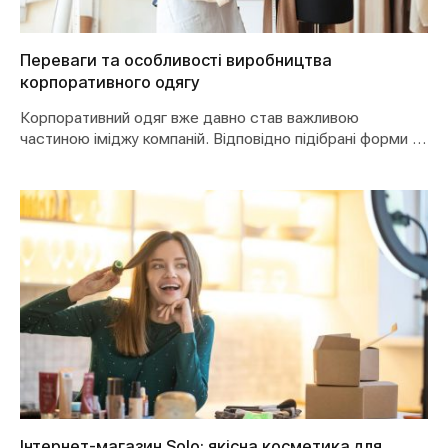
Переваги та особливості виробництва
корпоративного одягу
Корпоративний одяг вже давно став важливою
частиною іміджу компаній. Відповідно підібрані форми та
кольори можуть…
Інтернет-магазин Solo: якісна косметика для