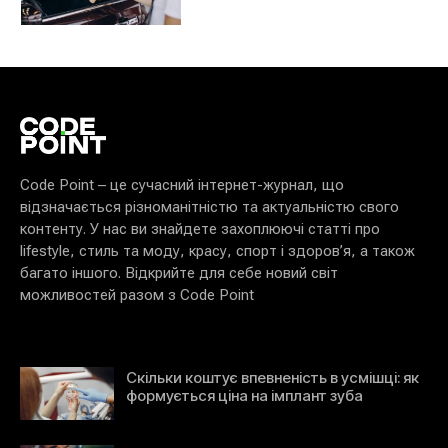
Code Point – це сучасний інтернет-журнал, що
відзначається різноманітністю та актуальністю свого
контенту. У нас ви знайдете захоплюючі статті про
lifestyle, стиль та моду, красу, спорт і здоров’я, а також
багато іншого. Відкрийте для себе новий світ
можливостей разом з Code Point
Скільки коштує впевненість в усмішці: як
формується ціна на імплант зуба