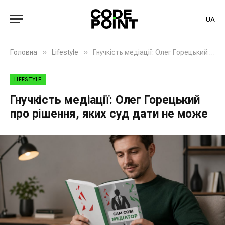
UA
»
»
Головна
Lifestyle
Гнучкість медіації: Олег Горецький про рішення, яких суд дати не може
LIFESTYLE
Гнучкість медіації: Олег Горецький
про рішення, яких суд дати не може