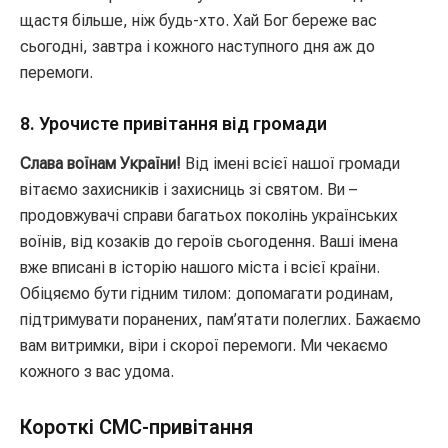
щастя більше, ніж будь-хто. Хай Бог береже вас
сьогодні, завтра і кожного наступного дня аж до
перемоги.
8. Урочисте привітання від громади
Слава воїнам України!
Від імені всієї нашої громади
вітаємо захисників і захисниць зі святом. Ви –
продовжувачі справи багатьох поколінь українських
воїнів, від козаків до героїв сьогодення. Ваші імена
вже вписані в історію нашого міста і всієї країни.
Обіцяємо бути гідним тилом: допомагати родинам,
підтримувати поранених, пам’ятати полеглих. Бажаємо
вам витримки, віри і скорої перемоги. Ми чекаємо
кожного з вас удома.
Короткі СМС-привітання