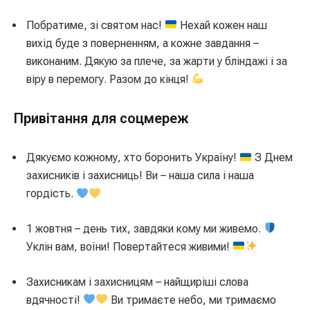
Побратиме, зі святом нас!
Нехай кожен наш
вихід буде з поверненням, а кожне завдання –
виконаним. Дякую за плече, за жарти у бліндажі і за
віру в перемогу. Разом до кінця!
Привітання для соцмереж
Дякуємо кожному, хто боронить Україну!
З Днем
захисників і захисниць! Ви – наша сила і наша
гордість.
1 жовтня – день тих, завдяки кому ми живемо.
Уклін вам, воїни! Повертайтеся живими!
Захисникам і захисницям – найщиріші слова
вдячності!
Ви тримаєте небо, ми тримаємо