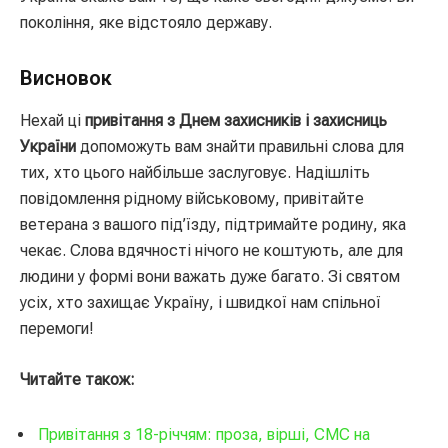
покоління, яке відстояло державу.
Висновок
Нехай ці
привітання з Днем захисників і захисниць
України
допоможуть вам знайти правильні слова для
тих, хто цього найбільше заслуговує. Надішліть
повідомлення рідному військовому, привітайте
ветерана з вашого під’їзду, підтримайте родину, яка
чекає. Слова вдячності нічого не коштують, але для
людини у формі вони важать дуже багато. Зі святом
усіх, хто захищає Україну, і швидкої нам спільної
перемоги!
Читайте також:
Привітання з 18-річчям: проза, вірші, СМС на