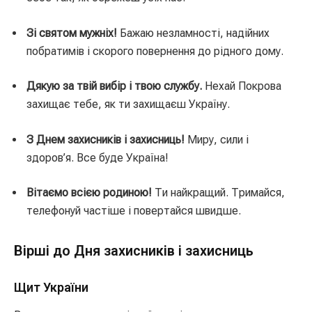
Зі святом мужніх!
Бажаю незламності, надійних
побратимів і скорого повернення до рідного дому.
Дякую за твій вибір і твою службу.
Нехай Покрова
захищає тебе, як ти захищаєш Україну.
З Днем захисників і захисниць!
Миру, сили і
здоров’я. Все буде Україна!
Вітаємо всією родиною!
Ти найкращий. Тримайся,
телефонуй частіше і повертайся швидше.
Вірші до Дня захисників і захисниць
Щит України