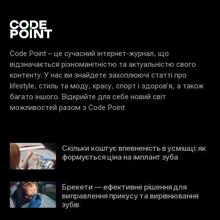
Code Point – це сучасний інтернет-журнал, що
відзначається різноманітністю та актуальністю свого
контенту. У нас ви знайдете захоплюючі статті про
lifestyle, стиль та моду, красу, спорт і здоров’я, а також
багато іншого. Відкрийте для себе новий світ
можливостей разом з Code Point
Скільки коштує впевненість в усмішці: як
формується ціна на імплант зуба
Брекети — ефективне рішення для
виправлення прикусу та вирівнювання
зубів