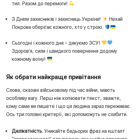
тил. Разом до перемоги!
З Днем захисників і захисниць України!
Нехай
Покрова оберігає кожного, хто у строю.
Сьогодні і кожного дня – дякуємо ЗСУ!
Здоров’я, сили і швидкого повернення додому
кожному воїну!
Як обрати найкраще привітання
Слова, сказані військовому під час війни, мають
особливу вагу. Перш ніж копіювати текст, зважте,
кому саме ви пишете і що ця людина зараз переживає.
Ось три головні критерії, які допоможуть не схибити.
Делікатність.
Уникайте бадьорих фраз на кшталт