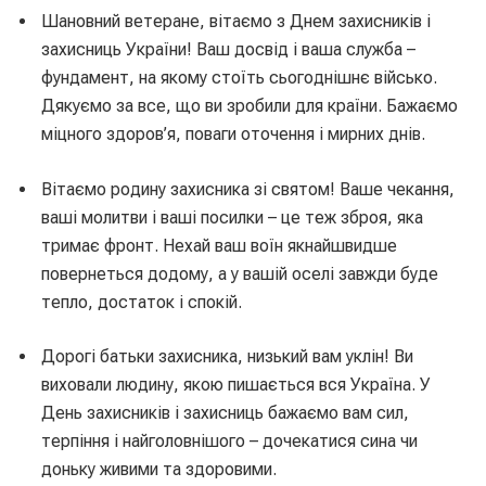
Шановний ветеране, вітаємо з Днем захисників і
захисниць України! Ваш досвід і ваша служба –
фундамент, на якому стоїть сьогоднішнє військо.
Дякуємо за все, що ви зробили для країни. Бажаємо
міцного здоров’я, поваги оточення і мирних днів.
Вітаємо родину захисника зі святом! Ваше чекання,
ваші молитви і ваші посилки – це теж зброя, яка
тримає фронт. Нехай ваш воїн якнайшвидше
повернеться додому, а у вашій оселі завжди буде
тепло, достаток і спокій.
Дорогі батьки захисника, низький вам уклін! Ви
виховали людину, якою пишається вся Україна. У
День захисників і захисниць бажаємо вам сил,
терпіння і найголовнішого – дочекатися сина чи
доньку живими та здоровими.