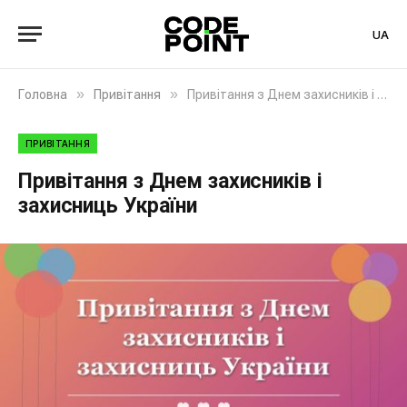
UA
»
»
Головна
Привітання
Привітання з Днем захисників і захисниць України
ПРИВІТАННЯ
Привітання з Днем захисників і
захисниць України