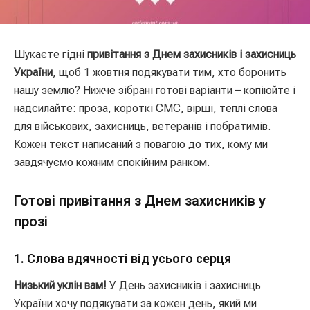
Шукаєте гідні
привітання з Днем захисників і захисниць
України
, щоб 1 жовтня подякувати тим, хто боронить
нашу землю? Нижче зібрані готові варіанти – копіюйте і
надсилайте: проза, короткі СМС, вірші, теплі слова
для військових, захисниць, ветеранів і побратимів.
Кожен текст написаний з повагою до тих, кому ми
завдячуємо кожним спокійним ранком.
Готові привітання з Днем захисників у
прозі
1. Слова вдячності від усього серця
Низький уклін вам!
У День захисників і захисниць
України хочу подякувати за кожен день, який ми