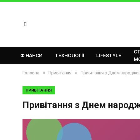
СТ
ФІНАНСИ
ТЕХНОЛОГІЇ
LIFESTYLE
М
»
»
Головна
Привітання
Привітання з Днем народженн
ПРИВІТАННЯ
Привітання з Днем народже