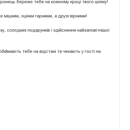
ронець береже тебе на кожному кроці твого шляху!
 міцним, оцінки гарними, а друзі вірними!
у, солодких подарунків і здійснення найзаповітнішої
обіймають тебе на відстані та чекають у гості на