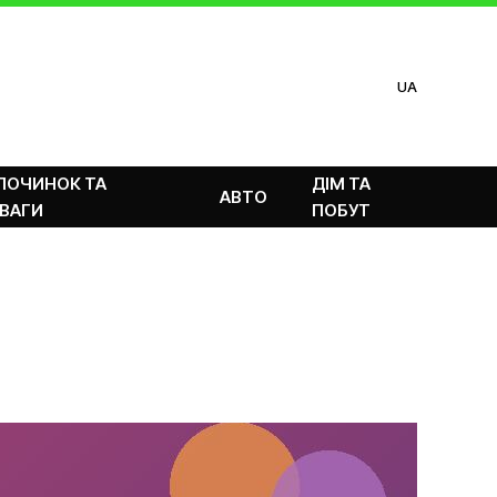
UA
ПОЧИНОК ТА
ДІМ ТА
АВТО
ВАГИ
ПОБУТ