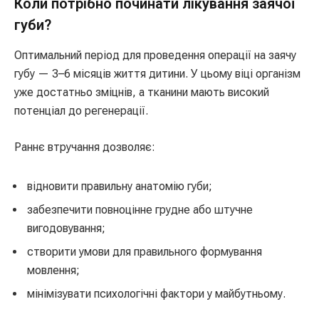
Коли потрібно починати лікування заячої
губи?
Оптимальний період для проведення операції на заячу
губу — 3–6 місяців життя дитини. У цьому віці організм
уже достатньо зміцнів, а тканини мають високий
потенціал до регенерації.
Раннє втручання дозволяє:
відновити правильну анатомію губи;
забезпечити повноцінне грудне або штучне
вигодовування;
створити умови для правильного формування
мовлення;
мінімізувати психологічні фактори у майбутньому.