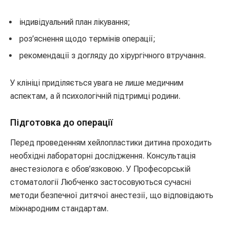
індивідуальний план лікування;
роз’яснення щодо термінів операції;
рекомендації з догляду до хірургічного втручання.
У клініці приділяється увага не лише медичним
аспектам, а й психологічній підтримці родини.
Підготовка до операції
Перед проведенням хейлопластики дитина проходить
необхідні лабораторні дослідження. Консультація
анестезіолога є обов’язковою. У Професорській
стоматології Любченко застосовуються сучасні
методи безпечної дитячої анестезії, що відповідають
міжнародним стандартам.