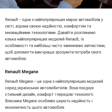
Renault – одна з найпопулярніших марок автомобілів у
світі, відома своєю надійністю, комфортом та
інноваційними технологіями. Давайте розглянемо
кілька найпопулярніших моделей Renault, їх
особливості та найбільш часто замінювані запчастини,
щоб допомогти вам краще зрозуміти потреби свого
автомобіля.
Renault Megane
Renault Megane – це одна з найпопулярніших моделей
серед українських автолюбителів. Вона поєднує
стильний дизайн, комфорт і передові технології.
Власники Megane особливо цінують надійність і
економічність цього автомобіля.