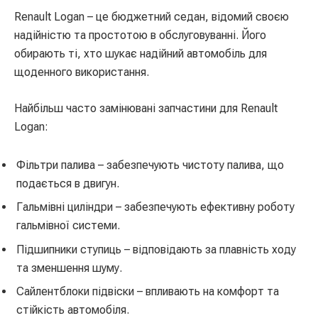
Renault Logan – це бюджетний седан, відомий своєю
надійністю та простотою в обслуговуванні. Його
обирають ті, хто шукає надійний автомобіль для
щоденного використання.
Найбільш часто замінювані запчастини для Renault
Logan:
Фільтри палива – забезпечують чистоту палива, що
подається в двигун.
Гальмівні циліндри – забезпечують ефективну роботу
гальмівної системи.
Підшипники ступиць – відповідають за плавність ходу
та зменшення шуму.
Сайлентблоки підвіски – впливають на комфорт та
стійкість автомобіля.