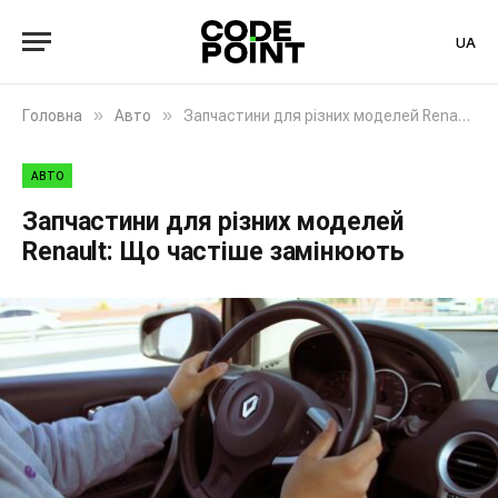
UA
»
»
Головна
Авто
Запчастини для різних моделей Renault: Що частіше замінюють
АВТО
Запчастини для різних моделей
Renault: Що частіше замінюють