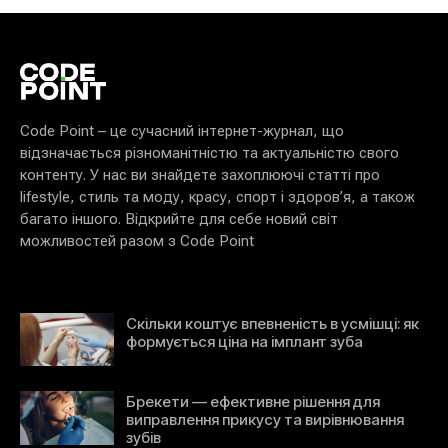
Code Point – це сучасний інтернет-журнал, що
відзначається різноманітністю та актуальністю свого
контенту. У нас ви знайдете захоплюючі статті про
lifestyle, стиль та моду, красу, спорт і здоров’я, а також
багато іншого. Відкрийте для себе новий світ
можливостей разом з Code Point
Скільки коштує впевненість в усмішці: як
формується ціна на імплант зуба
Брекети — ефективне рішення для
виправлення прикусу та вирівнювання
зубів