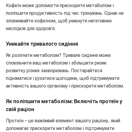
Кофеїн може допомогти прискорити метаболізм і
поліпшити продуктивність під час тренувань. Однак не
зловживайте кофеїном, щоб уникнути негативних
наслідків для здоров’я.
Уникайте тривалого сидіння
Як розігнати метаболізм? Тривале сидіння може
сповільнити ваш метаболізм і збільшити ризик
розвитку різних захворювань. Постарайтеся
підніматися і рухатися щогодини, щоб підтримувати
активність вашого організму і прискорити метаболізм.
Як поліпшити метаболізм: Включіть протеїн у
свій раціон
Протеїн – це важливий елемент вашого раціону, який
допомагає прискорити метаболізм і підтримувати