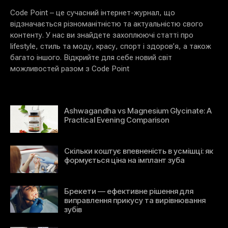
Code Point – це сучасний інтернет-журнал, що
відзначається різноманітністю та актуальністю свого
контенту. У нас ви знайдете захоплюючі статті про
lifestyle, стиль та моду, красу, спорт і здоров’я, а також
багато іншого. Відкрийте для себе новий світ
можливостей разом з Code Point
Ashwagandha vs Magnesium Glycinate: A
Practical Evening Comparison
Скільки коштує впевненість в усмішці: як
формується ціна на імплант зуба
Брекети — ефективне рішення для
виправлення прикусу та вирівнювання
зубів