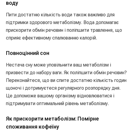
воду
Пити достатню кількість води також важливо для
підтримки здорового метаболізму. Вода допомагає
прискорити обмін речовин і поліпшити травлення, що
сприяє ефективному спалюванню калорій.
Повноцінний сон
Нестача сну може уповільнити ваш метаболізм і
призвести до набору ваги. Як поліпшити обмін речовин?
Переконайтеся, що ви спите достатню кількість годин
щоночі і дотримуєтеся регулярного розпорядку дня.
Це допоможе вашому організму відновлюватися і
підтримувати оптимальний рівень метаболізму.
Як прискорити метаболізм: Помірне
споживання кофеїну