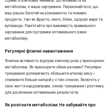
Одним із ключових чинників, що впливають на
метаболізм, є ваше харчування. Переконайтеся, що
ваш раціон багатий на різноманітні та поживні
продукти, такі як фрукти, овочі, білки, здорові жири та
вуглеводи. Пам’ятайте про важливість правильного
харчування для підтримки оптимального рівня
метаболізму.
Регулярні фізичні навантаження
Фізична активність відіграє ключову роль у прискоренні
метаболізму. Як прискорити обмін речовин? Регулярні
тренування допомагають збільшити м’язову масу і
спалювати більше калорій у стані спокою. Включіть у
своє життя кардіовправи, силові тренування і розтяжку
для досягнення оптимальних результатів.
Як розігнати метаболізм: Не забувайте про