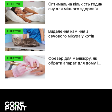
Оптимальна кількість годин
LIFESTYLE
сну для міцного здоров’я
Видалення каміння з
LIFESTYLE
сечового міхура у котів
Фрезер для манікюру: як
LIFESTYLE
обрати апарат для дому і
салону