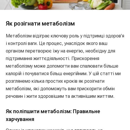
Як розігнати метаболізм
Метаболізм відіграє ключову роль у підтримці здоров’я
і контролі ваги. Це процес, унаслідок якого ваш
організм перетворює їжу на енергію, необхідну для
підтримання життєдіяльності. Прискорення
метаболізму може допомогти вам спалювати більше
калорій і почуватися більш енергійним. У цій статті ми
розглянемо кілька простих кроків як розігнати
метаболізм, які допоможуть вам прискорити обмін
речовин і жити здоровішим та активнішим життям.
Як поліпшити метаболізм: Правильне
харчування