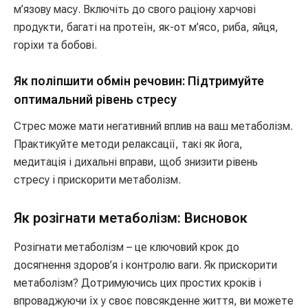
м’язову масу. Включіть до свого раціону харчові
продукти, багаті на протеїн, як-от м’ясо, риба, яйця,
горіхи та бобові.
Як поліпшити обмін речовин: Підтримуйте
оптимальний рівень стресу
Стрес може мати негативний вплив на ваш метаболізм.
Практикуйте методи релаксації, такі як йога,
медитація і дихальні вправи, щоб знизити рівень
стресу і прискорити метаболізм.
Як розігнати метаболізм: Висновок
Розігнати метаболізм – це ключовий крок до
досягнення здоров’я і контролю ваги. Як прискорити
метаболізм? Дотримуючись цих простих кроків і
впроваджуючи їх у своє повсякденне життя, ви можете