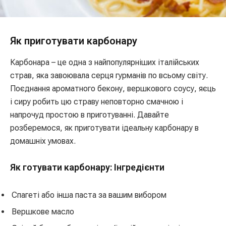
Як приготувати карбонару
Карбонара – це одна з найпопулярніших італійських
страв, яка завоювала серця гурманів по всьому світу.
Поєднання ароматного бекону, вершкового соусу, яєць
і сиру робить цю страву неповторно смачною і
напрочуд простою в приготуванні. Давайте
розберемося, як приготувати ідеальну карбонару в
домашніх умовах.
Як готувати карбонару: Інгредієнти
Спагеті або інша паста за вашим вибором
Вершкове масло