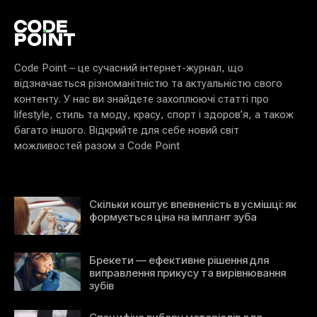
Code Point – це сучасний інтернет-журнал, що
відзначається різноманітністю та актуальністю свого
контенту. У нас ви знайдете захоплюючі статті про
lifestyle, стиль та моду, красу, спорт і здоров’я, а також
багато іншого. Відкрийте для себе новий світ
можливостей разом з Code Point
Скільки коштує впевненість в усмішці: як
формується ціна на імплант зуба
Брекети — ефективне рішення для
виправлення прикусу та вирівнювання
зубів