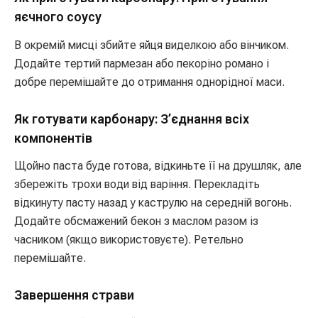
яєчного соусу
В окремій мисці збийте яйця виделкою або вінчиком.
Додайте тертий пармезан або пекоріно романо і
добре перемішайте до отримання однорідної маси.
Як готувати карбонару: З’єднання всіх
компонентів
Щойно паста буде готова, відкиньте її на друшляк, але
збережіть трохи води від варіння. Перекладіть
відкинуту пасту назад у каструлю на середній вогонь.
Додайте обсмажений бекон з маслом разом із
часником (якщо використовуєте). Ретельно
перемішайте.
Завершення страви