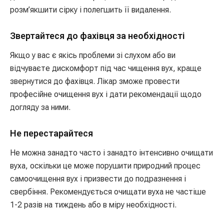
розм’якшити сірку і полегшить її видалення.
Звертайтеся до фахівця за необхідності
Якщо у вас є якісь проблеми зі слухом або ви
відчуваєте дискомфорт під час чищення вух, краще
звернутися до фахівця. Лікар зможе провести
професійне очищення вух і дати рекомендації щодо
догляду за ними.
Не перестарайтеся
Не можна занадто часто і занадто інтенсивно очищати
вуха, оскільки це може порушити природний процес
самоочищення вух і призвести до подразнення і
свербіння. Рекомендується очищати вуха не частіше
1-2 разів на тиждень або в міру необхідності.