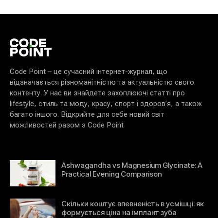
Code Point – це сучасний інтернет-журнал, що
відзначається різноманітністю та актуальністю свого
контенту. У нас ви знайдете захоплюючі статті про
lifestyle, стиль та моду, красу, спорт і здоров’я, а також
багато іншого. Відкрийте для себе новий світ
можливостей разом з Code Point
Ashwagandha vs Magnesium Glycinate: A
Practical Evening Comparison
Скільки коштує впевненість в усмішці: як
формується ціна на імплант зуба