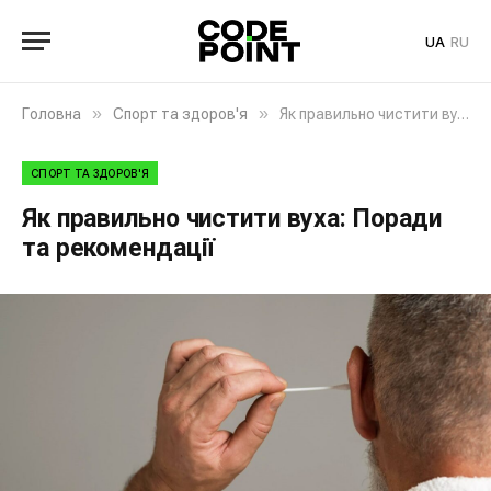
UA
RU
»
»
Головна
Спорт та здоров'я
Як правильно чистити вуха: Поради та рекомендації
СПОРТ ТА ЗДОРОВ'Я
Як правильно чистити вуха: Поради
та рекомендації