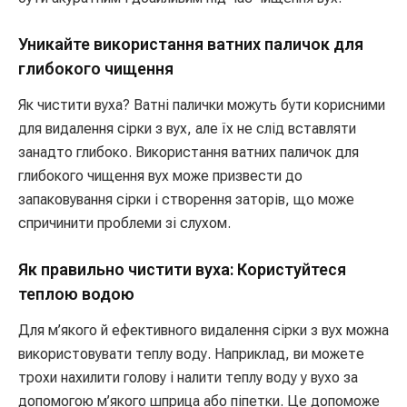
Уникайте використання ватних паличок для
глибокого чищення
Як чистити вуха? Ватні палички можуть бути корисними
для видалення сірки з вух, але їх не слід вставляти
занадто глибоко. Використання ватних паличок для
глибокого чищення вух може призвести до
запаковування сірки і створення заторів, що може
спричинити проблеми зі слухом.
Як правильно чистити вуха: Користуйтеся
теплою водою
Для м’якого й ефективного видалення сірки з вух можна
використовувати теплу воду. Наприклад, ви можете
трохи нахилити голову і налити теплу воду у вухо за
допомогою м’якого шприца або піпетки. Це допоможе