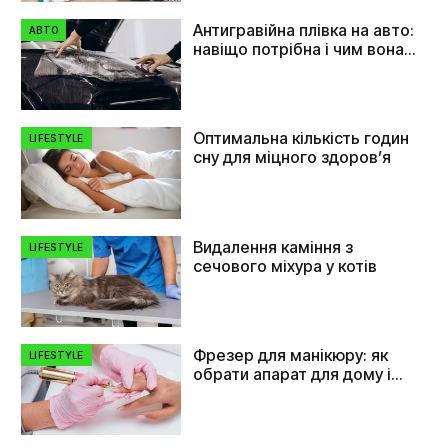
Антигравійна плівка на авто:
АВТО
навіщо потрібна і чим вона
допомагає
Оптимальна кількість годин
LIFESTYLE
сну для міцного здоров’я
Видалення каміння з
LIFESTYLE
сечового міхура у котів
Фрезер для манікюру: як
LIFESTYLE
обрати апарат для дому і
салону