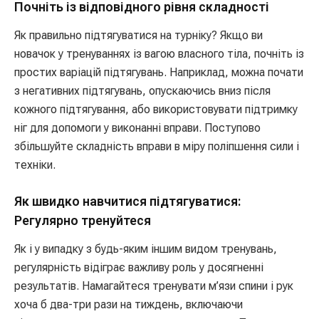
Почніть із відповідного рівня складності
Як правильно підтягуватися на турніку? Якщо ви
новачок у тренуваннях із вагою власного тіла, почніть із
простих варіацій підтягувань. Наприклад, можна почати
з негативних підтягувань, опускаючись вниз після
кожного підтягування, або використовувати підтримку
ніг для допомоги у виконанні вправи. Поступово
збільшуйте складність вправи в міру поліпшення сили і
техніки.
Як швидко навчитися підтягуватися:
Регулярно тренуйтеся
Як і у випадку з будь-яким іншим видом тренувань,
регулярність відіграє важливу роль у досягненні
результатів. Намагайтеся тренувати м’язи спини і рук
хоча б два-три рази на тиждень, включаючи