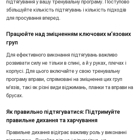
підтягування у вашу тренувальну програму. Поступово
збільшуйте кількість підтягувань і кількість підходів
для просування вперед.
Працюйте над зміцненням ключових м’язових
груп
Для ефективного виконання підтягувань важливо
розвивати силу не тільки в спині, а й у руках, плечах і
корпусі. Для цього включайте у свою тренувальну
програму вправи, спрямовані на зміцнення цих груп
м’язів, такі як різні види віджимань, планки та вправи на
брусах.
Як правильно підтягуватися: Підтримуйте
правильне дихання та харчування
Правильне дихання відіграє важливу роль у виконанні