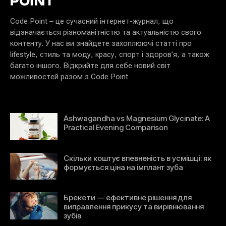
Code Point – це сучасний інтернет-журнал, що
відзначається різноманітністю та актуальністю свого
контенту. У нас ви знайдете захоплюючі статті про
lifestyle, стиль та моду, красу, спорт і здоров’я, а також
багато іншого. Відкрийте для себе новий світ
можливостей разом з Code Point
Ashwagandha vs Magnesium Glycinate: A
Practical Evening Comparison
Скільки коштує впевненість в усмішці: як
формується ціна на імплант зуба
Брекети — ефективне рішення для
виправлення прикусу та вирівнювання
зубів