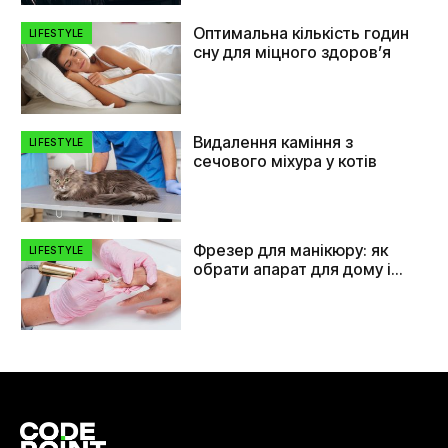
Оптимальна кількість годин
LIFESTYLE
сну для міцного здоров’я
Видалення каміння з
LIFESTYLE
сечового міхура у котів
Фрезер для манікюру: як
LIFESTYLE
обрати апарат для дому і
салону