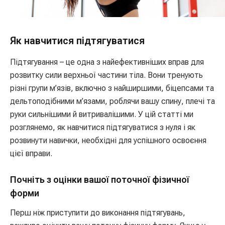
Як навчитися підтягуватися
Підтягування – це одна з найефективніших вправ для
розвитку сили верхньої частини тіла. Вони тренують
різні групи м’язів, включно з найширшими, біцепсами та
дельтоподібними м’язами, роблячи вашу спину, плечі та
руки сильнішими й витривалішими. У цій статті ми
розглянемо, як навчитися підтягуватися з нуля і як
розвинути навички, необхідні для успішного освоєння
цієї вправи.
Почніть з оцінки вашої поточної фізичної
форми
Перш ніж приступити до виконання підтягувань,