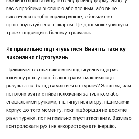
важливо оцінити вашу поточну фізичну форму. Якщо у
вас є проблеми зі спиною або плечима, або ви не
виконували подібні вправи раніше, обов’язково
проконсультуйтеся з лікарем. Це допоможе уникнути
травм і підвищить безпеку тренувань.
Як правильно підтягуватися: Вивчіть техніку
виконання підтягувань
Правильна техніка виконання підтягувань відіграє
ключову роль у запобіганні травм і максимізації
результатів. Як підтягуватися на турніку? Загалом, вам
потрібно взяти стійке положення за турніком або
спеціальними ручками, підтягнутися вгору, піднімаючи
корпус до того моменту, поки підборіддя не досягне
рівня турніка, потім повільно опуститися вниз. Важливо
контролювати рух і не використовувати інерцію.