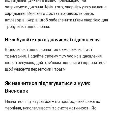
підтягувань. Дихайте вільно і рівномірно, не
затримуючи дихання. Крім того, зверніть увагу на ваше
харчування. Вживайте достатню кількість білка,
вуглеводів і жирів, щоб забезпечити м’язи енергією для
тренувань і відновлення.
Не забувайте про відпочинок і відновлення
Відпочинок і відновлення так само важливі, як і
тренування. Надайте своєму тілу час на відновлення
після тренувань, дайте м’язам відпочити і відновитися,
щоб уникнути перевтоми і травм.
Як навчитися підтягуватися з нуля:
Висновок
Навчитися підтягуватися – це процес, який вимагає
терпіння, наполегливості та систематичності. Як