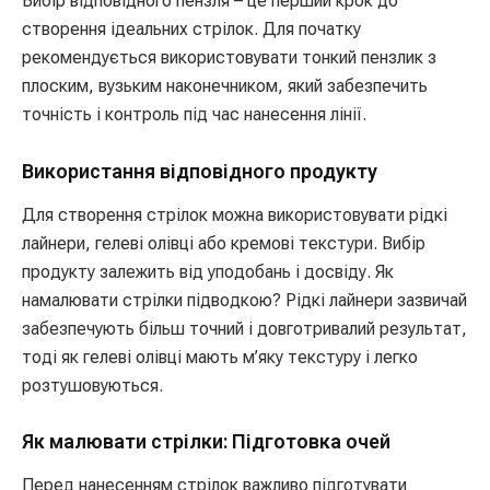
Вибір відповідного пензля – це перший крок до
створення ідеальних стрілок. Для початку
рекомендується використовувати тонкий пензлик з
плоским, вузьким наконечником, який забезпечить
точність і контроль під час нанесення лінії.
Використання відповідного продукту
Для створення стрілок можна використовувати рідкі
лайнери, гелеві олівці або кремові текстури. Вибір
продукту залежить від уподобань і досвіду. Як
намалювати стрілки підводкою? Рідкі лайнери зазвичай
забезпечують більш точний і довготривалий результат,
тоді як гелеві олівці мають м’яку текстуру і легко
розтушовуються.
Як малювати стрілки: Підготовка очей
Перед нанесенням стрілок важливо підготувати