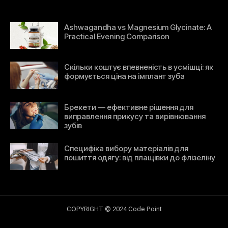
Ashwagandha vs Magnesium Glycinate: A
Practical Evening Comparison
Скільки коштує впевненість в усмішці: як
формується ціна на імплант зуба
Брекети — ефективне рішення для
виправлення прикусу та вирівнювання
зубів
Специфіка вибору матеріалів для
пошиття одягу: від плащівки до флізеліну
COPYRIGHT © 2024 Code Point