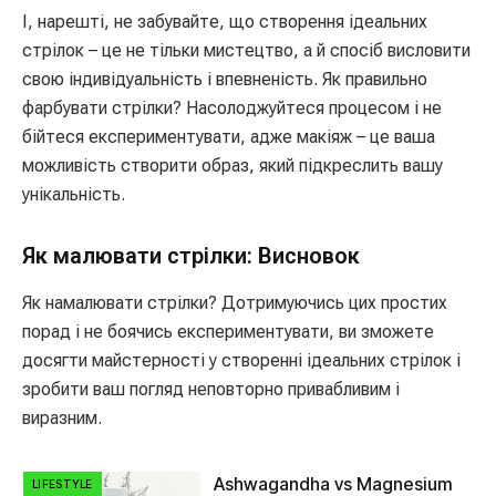
І, нарешті, не забувайте, що створення ідеальних
стрілок – це не тільки мистецтво, а й спосіб висловити
свою індивідуальність і впевненість. Як правильно
фарбувати стрілки? Насолоджуйтеся процесом і не
бійтеся експериментувати, адже макіяж – це ваша
можливість створити образ, який підкреслить вашу
унікальність.
Як малювати стрілки: Висновок
Як намалювати стрілки? Дотримуючись цих простих
порад і не боячись експериментувати, ви зможете
досягти майстерності у створенні ідеальних стрілок і
зробити ваш погляд неповторно привабливим і
виразним.
Ashwagandha vs Magnesium
LIFESTYLE