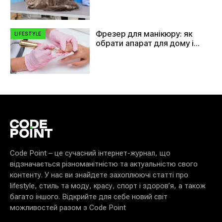
Фрезер для манікюру: як
LIFESTYLE
обрати апарат для дому і
салону
Code Point – це сучасний інтернет-журнал, що
відзначається різноманітністю та актуальністю свого
контенту. У нас ви знайдете захоплюючі статті про
lifestyle, стиль та моду, красу, спорт і здоров’я, а також
багато іншого. Відкрийте для себе новий світ
можливостей разом з Code Point