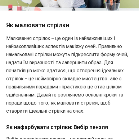
Як малювати стрілки
Малювання стрілок – це один із найважливіших і
найзахопливіших аспектів макіяжу очей. Правильно
намальовані стрілки можуть підкреслити форму очей,
надати їм виразності та завершити образ. Для
початківців може здатися, що створення ідеальних
стрілок – це неймовірно складне мистецтво, але з
правильними порадами і практикою це стає цілком
здійсненним. Давайте розглянемо основні кроки та
поради щодо того, як малювати стрілки, щоб
створити ідеальні стрілки на очах.
Як нафарбувати стрілки: Вибір пензля