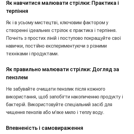
Як навчитися малювати стрілки: Практика і
терпіння
Як і в усьому мистецтві, ключовим фактором у
створенні ідеальних стрілок є практика і терпіння.
Почніть з простих ліній і поступово покращуйте свої
навички, постійно експериментуючи з різними
техніками і продуктами.
Як правильно малювати стрілки: Догляд за
пензлем
Не забувайте очищати пензлик після кожного
використання, щоб запобігти накопиченню продукту і
бактерій. Використовуйте спеціальний засіб для
чищення пензлів або м’яке мило і теплу воду.
Впевненість і самовираження