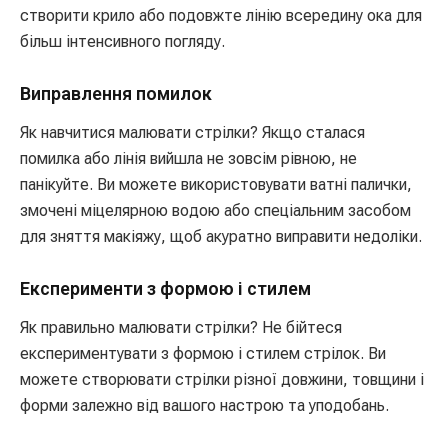
створити крило або подовжте лінію всередину ока для
більш інтенсивного погляду.
Виправлення помилок
Як навчитися малювати стрілки? Якщо сталася
помилка або лінія вийшла не зовсім рівною, не
панікуйте. Ви можете використовувати ватні палички,
змочені міцелярною водою або спеціальним засобом
для зняття макіяжу, щоб акуратно виправити недоліки.
Експерименти з формою і стилем
Як правильно малювати стрілки? Не бійтеся
експериментувати з формою і стилем стрілок. Ви
можете створювати стрілки різної довжини, товщини і
форми залежно від вашого настрою та уподобань.