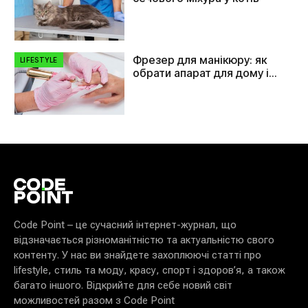
Фрезер для манікюру: як
LIFESTYLE
обрати апарат для дому і
салону
Code Point – це сучасний інтернет-журнал, що
відзначається різноманітністю та актуальністю свого
контенту. У нас ви знайдете захоплюючі статті про
lifestyle, стиль та моду, красу, спорт і здоров’я, а також
багато іншого. Відкрийте для себе новий світ
можливостей разом з Code Point