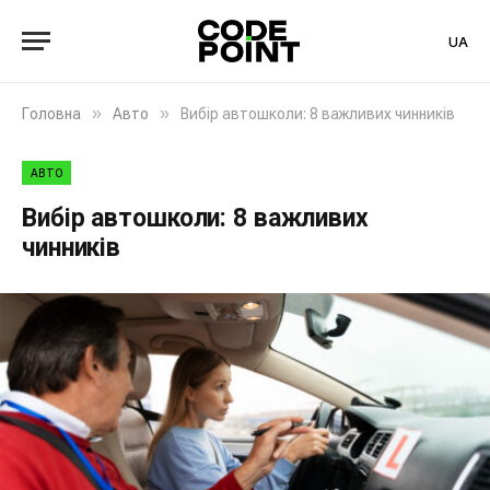
UA
»
»
Головна
Авто
Вибір автошколи: 8 важливих чинників
АВТО
Вибір автошколи: 8 важливих
чинників