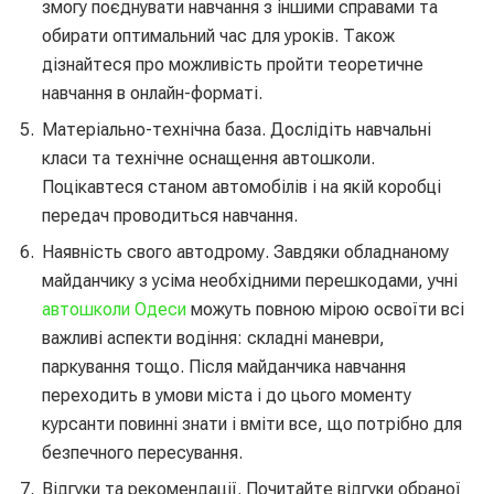
змогу поєднувати навчання з іншими справами та
обирати оптимальний час для уроків. Також
дізнайтеся про можливість пройти теоретичне
навчання в онлайн-форматі.
Матеріально-технічна база. Дослідіть навчальні
класи та технічне оснащення автошколи.
Поцікавтеся станом автомобілів і на якій коробці
передач проводиться навчання.
Наявність свого автодрому. Завдяки обладнаному
майданчику з усіма необхідними перешкодами, учні
автошколи Одеси
можуть повною мірою освоїти всі
важливі аспекти водіння: складні маневри,
паркування тощо. Після майданчика навчання
переходить в умови міста і до цього моменту
курсанти повинні знати і вміти все, що потрібно для
безпечного пересування.
Відгуки та рекомендації. Почитайте відгуки обраної