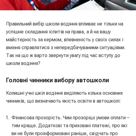
Правильний вибір школи водіння впливає не тільки на
успішне складання іспитів на права, а й на вашу
майстерність за кермом, впевненість у своїх силах і
вміння справлятися з непередбачуваними ситуаціями.
Так на що ж варто звернути увагу під час вступу до
школи водіння?
Головні чинники вибору автошколи
Колишні учні шкіл водіння виділяють кілька основних
чинників, що визначають якість освіти в автошколі:
Фінансова прозорість. Чим прозоріші умови оплати –
тим краще. Додаткові та приховані платежі, про які
ви не були проінформовані раніше, свідчать про