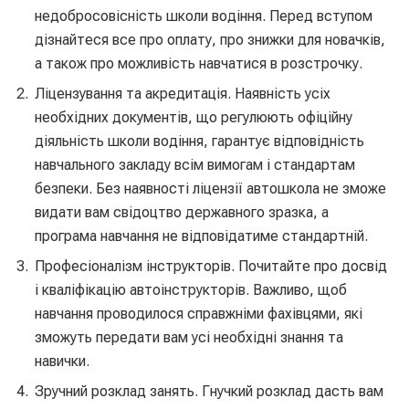
недобросовісність школи водіння. Перед вступом
дізнайтеся все про оплату, про знижки для новачків,
а також про можливість навчатися в розстрочку.
Ліцензування та акредитація. Наявність усіх
необхідних документів, що регулюють офіційну
діяльність школи водіння, гарантує відповідність
навчального закладу всім вимогам і стандартам
безпеки. Без наявності ліцензії автошкола не зможе
видати вам свідоцтво державного зразка, а
програма навчання не відповідатиме стандартній.
Професіоналізм інструкторів. Почитайте про досвід
і кваліфікацію автоінструкторів. Важливо, щоб
навчання проводилося справжніми фахівцями, які
зможуть передати вам усі необхідні знання та
навички.
Зручний розклад занять. Гнучкий розклад дасть вам