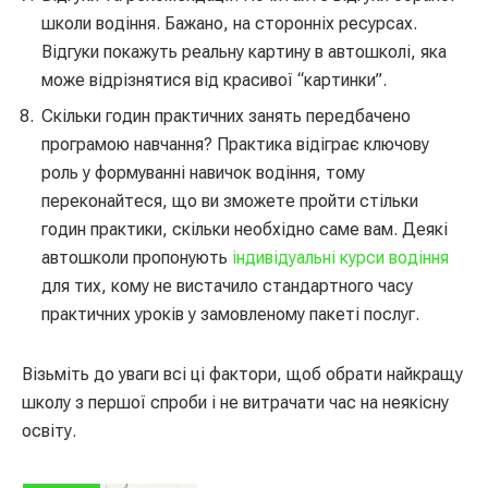
школи водіння. Бажано, на сторонніх ресурсах.
Відгуки покажуть реальну картину в автошколі, яка
може відрізнятися від красивої “картинки”.
Скільки годин практичних занять передбачено
програмою навчання? Практика відіграє ключову
роль у формуванні навичок водіння, тому
переконайтеся, що ви зможете пройти стільки
годин практики, скільки необхідно саме вам. Деякі
автошколи пропонують
індивідуальні курси водіння
для тих, кому не вистачило стандартного часу
практичних уроків у замовленому пакеті послуг.
Візьміть до уваги всі ці фактори, щоб обрати найкращу
школу з першої спроби і не витрачати час на неякісну
освіту.