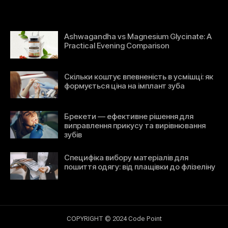
Ashwagandha vs Magnesium Glycinate: A
Practical Evening Comparison
Скільки коштує впевненість в усмішці: як
формується ціна на імплант зуба
Брекети — ефективне рішення для
виправлення прикусу та вирівнювання
зубів
Специфіка вибору матеріалів для
пошиття одягу: від плащівки до флізеліну
COPYRIGHT © 2024 Code Point