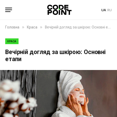
UA
RU
»
»
Головна
Краса
Вечірній догляд за шкірою: Основні етапи
КРАСА
Вечірній догляд за шкірою: Основні
етапи