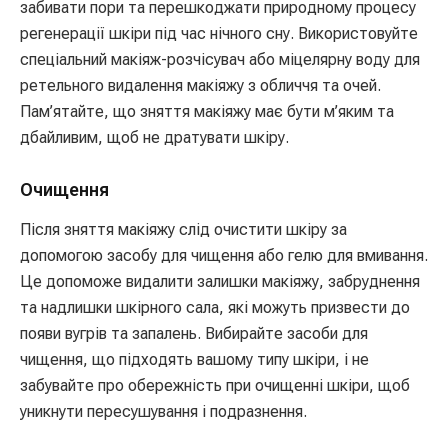
забивати пори та перешкоджати природному процесу
регенерації шкіри під час нічного сну. Використовуйте
спеціальний макіяж-розчісувач або міцелярну воду для
ретельного видалення макіяжу з обличчя та очей.
Пам’ятайте, що зняття макіяжу має бути м’яким та
дбайливим, щоб не дратувати шкіру.
Очищення
Після зняття макіяжу слід очистити шкіру за
допомогою засобу для чищення або гелю для вмивання.
Це допоможе видалити залишки макіяжу, забруднення
та надлишки шкірного сала, які можуть призвести до
появи вугрів та запалень. Вибирайте засоби для
чищення, що підходять вашому типу шкіри, і не
забувайте про обережність при очищенні шкіри, щоб
уникнути пересушування і подразнення.