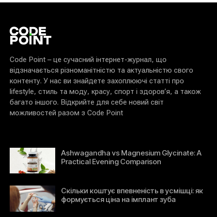
Code Point – це сучасний інтернет-журнал, що
відзначається різноманітністю та актуальністю свого
контенту. У нас ви знайдете захоплюючі статті про
lifestyle, стиль та моду, красу, спорт і здоров’я, а також
багато іншого. Відкрийте для себе новий світ
можливостей разом з Code Point
Ashwagandha vs Magnesium Glycinate: A
Practical Evening Comparison
Скільки коштує впевненість в усмішці: як
формується ціна на імплант зуба