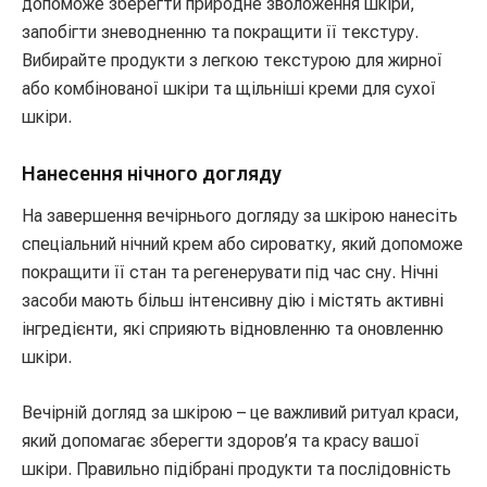
допоможе зберегти природне зволоження шкіри,
запобігти зневодненню та покращити її текстуру.
Вибирайте продукти з легкою текстурою для жирної
або комбінованої шкіри та щільніші креми для сухої
шкіри.
Нанесення нічного догляду
На завершення вечірнього догляду за шкірою нанесіть
спеціальний нічний крем або сироватку, який допоможе
покращити її стан та регенерувати під час сну. Нічні
засоби мають більш інтенсивну дію і містять активні
інгредієнти, які сприяють відновленню та оновленню
шкіри.
Вечірній догляд за шкірою – це важливий ритуал краси,
який допомагає зберегти здоров’я та красу вашої
шкіри. Правильно підібрані продукти та послідовність