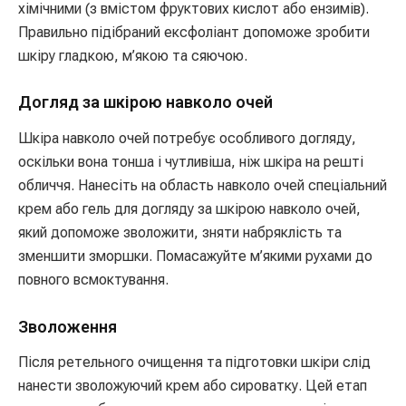
хімічними (з вмістом фруктових кислот або ензимів).
Правильно підібраний ексфоліант допоможе зробити
шкіру гладкою, м’якою та сяючою.
Догляд за шкірою навколо очей
Шкіра навколо очей потребує особливого догляду,
оскільки вона тонша і чутливіша, ніж шкіра на решті
обличчя. Нанесіть на область навколо очей спеціальний
крем або гель для догляду за шкірою навколо очей,
який допоможе зволожити, зняти набряклість та
зменшити зморшки. Помасажуйте м’якими рухами до
повного всмоктування.
Зволоження
Після ретельного очищення та підготовки шкіри слід
нанести зволожуючий крем або сироватку. Цей етап