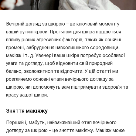
Вечірній догляд за шкірою – це ключовий момент у
вашій рутині краси. Протягом дня шкіра піддається
впливу різних агресивних факторів, таких як сонячні
промені, забруднення навколишнього середовища,
макіяж і т. д. Увечері ваша шкіра потребує особливої
уваги та догляду, щоб відновити свій природний
баланс, зволожитися та відпочити. У цій статті ми
розглянемо основні етапи вечірнього догляду за
шкірою, які допоможуть вам підтримувати здоров’я та
красу вашої шкіри.
Зняття макіяжу
Перший і, мабуть, найважливіший етап вечірнього
догляду за шкірою – це зняття макіяжу. Макіяж може