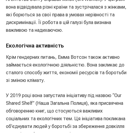
вона відвідувала різні країни та зустрічалася з жінками,
які борються за свої права в умовах нерівності та
дискримінації. Її робота в цій галузі була визнана
важливою та надихаючою.
Екологічна активність
Крім гендерних питань, Емма Вотсон також активно
займається екологічною діяльністю. Вона закликає до
сталого способу життя, економії ресурсів та боротьби
зі зміною клімату.
У 2019 році вона запустила ініціативу під назвою “Our
Shared Shelf” (Наша Загальна Полиця), яка присвячена
обговоренню книг, що стосуються важливих
соціальних та екологічних тем. Ця ініціатива покликана
об’єднувати людей у боротьбі за збереження довкілля