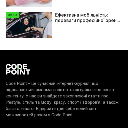
Ефективна мобільність:
АВТО
переваги професійної оренди
автомобілів в Україні
Code Point – це сучасний інтернет-журнал, що
відзначається різноманітністю та актуальністю свого
контенту. У нас ви знайдете захоплюючі статті про
lifestyle, стиль та моду, красу, спорт і здоров’я, а також
багато іншого. Відкрийте для себе новий світ
можливостей разом з Code Point