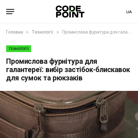
UA
»
»
Головна
Технології
Промислова фурнітура для галантереї: вибір застібок-блискавок для сумок та рюкзаків
ТЕХНОЛОГІЇ
Промислова фурнітура для
галантереї: вибір застібок-блискавок
для сумок та рюкзаків