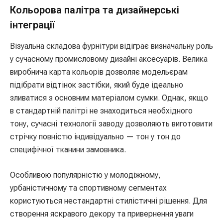
Кольорова палітра та дизайнерські
інтеграції
Візуальна складова фурнітури відіграє визначальну роль
у сучасному промисловому дизайні аксесуарів. Велика
виробнича карта кольорів дозволяє модельєрам
підібрати відтінок застібки, який буде ідеально
зливатися з основним матеріалом сумки. Однак, якщо
в стандартній палітрі не знаходиться необхідного
тону, сучасні технології заводу дозволяють виготовити
стрічку повністю індивідуально — тон у тон до
специфічної тканини замовника.
Особливою популярністю у молодіжному,
урбаністичному та спортивному сегментах
користуються нестандартні стилістичні рішення. Для
створення яскравого декору та привернення уваги