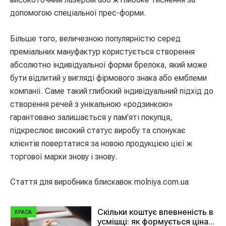
допомогою спеціальної прес-форми.
Більше того, величезною популярністю серед
преміальних мануфактур користується створення
абсолютно індивідуальної форми брелока, який може
бути відлитий у вигляді фірмового знака або емблеми
компанії. Саме такий глибокий індивідуальний підхід до
створення речей з унікальною «родзинкою»
гарантовано залишається у пам’яті покупця,
підкреслює високий статус виробу та спонукає
клієнтів повертатися за новою продукцією цієї ж
торгової марки знову і знову.
Стаття для виробника блискавок molniya.com.ua
Скільки коштує впевненість в
КРАСА
усмішці: як формується ціна