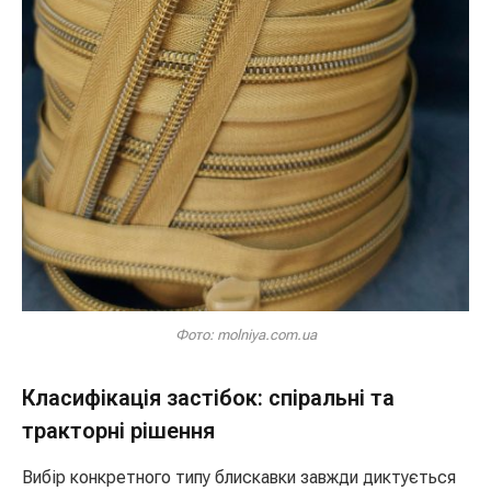
Фото: molniya.com.ua
Класифікація застібок: спіральні та
тракторні рішення
Вибір конкретного типу блискавки завжди диктується