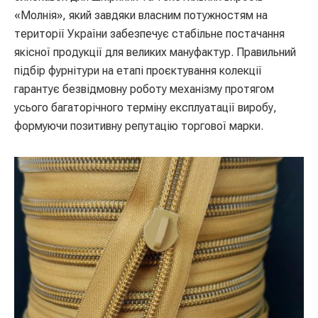
«Молнія», який завдяки власним потужностям на
території України забезпечує стабільне постачання
якісної продукції для великих мануфактур. Правильний
підбір фурнітури на етапі проєктування колекції
гарантує безвідмовну роботу механізму протягом
усього багаторічного терміну експлуатації виробу,
формуючи позитивну репутацію торгової марки.