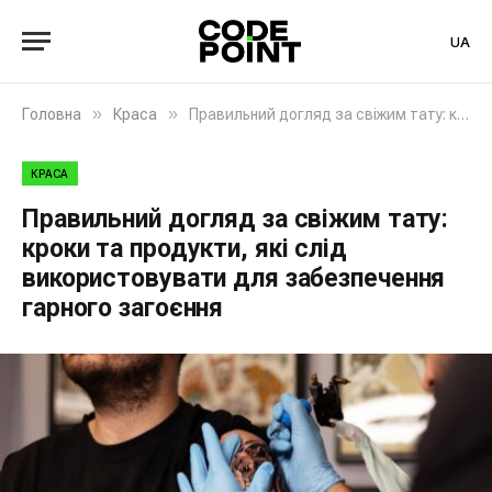
UA
»
»
Головна
Краса
Правильний догляд за свіжим тату: кроки та продукти, які слід використовувати для забезпечення гарного загоєння
КРАСА
Правильний догляд за свіжим тату:
кроки та продукти, які слід
використовувати для забезпечення
гарного загоєння