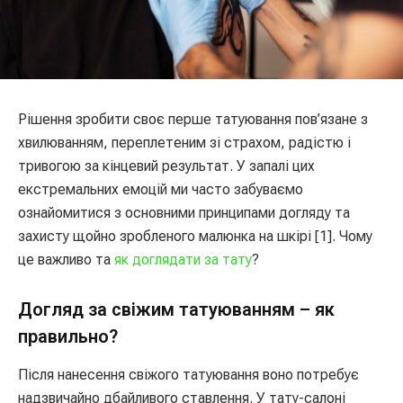
Рішення зробити своє перше татуювання пов’язане з
хвилюванням, переплетеним зі страхом, радістю і
тривогою за кінцевий результат. У запалі цих
екстремальних емоцій ми часто забуваємо
ознайомитися з основними принципами догляду та
захисту щойно зробленого малюнка на шкірі [1]. Чому
це важливо та
як доглядати за тату
?
Догляд за свіжим татуюванням – як
правильно?
Після нанесення свіжого татуювання воно потребує
надзвичайно дбайливого ставлення. У тату-салоні