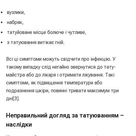
вузлики,
набряк,
татуйоване місце болюче і чутливе,
з татуювання витікає гній.
Всі ці симптоми можуть свідчити про інфекцію. У
такому випадку слід негайно звернутися до тату-
майстра або до лікаря і отримати лікування. Такі
симптоми, як підвищення температури або
подразнення шкіри, повинні тривати максимум три
дні[3].
Неправильний догляд за татуюванням –
наслідки