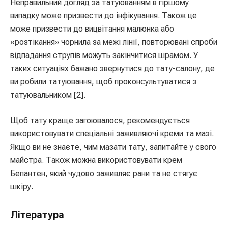
Неправильний догляд за татуюванням в гіршому
випадку може призвести до інфікування. Також це
може призвести до вицвітання малюнка або
«розтікання» чорнила за межі лінії, повторювані спроби
відпадання струпів можуть закінчитися шрамом. У
таких ситуаціях бажано звернутися до тату-салону, де
ви робили татуювання, щоб проконсультуватися з
татуювальником [2].
Щоб тату краще загоювалося, рекомендується
використовувати спеціальні заживляючі креми та мазі.
Якщо ви не знаєте, чим мазати тату, запитайте у свого
майстра. Також можна використовувати крем
Бепантен, який чудово заживляє рани та не стягує
шкіру.
Література