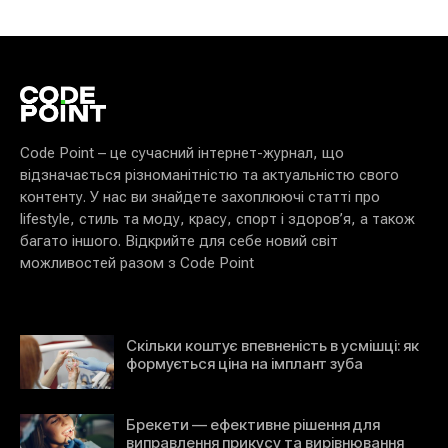
Code Point – це сучасний інтернет-журнал, що
відзначається різноманітністю та актуальністю свого
контенту. У нас ви знайдете захоплюючі статті про
lifestyle, стиль та моду, красу, спорт і здоров’я, а також
багато іншого. Відкрийте для себе новий світ
можливостей разом з Code Point
Скільки коштує впевненість в усмішці: як
формується ціна на імплант зуба
Брекети — ефективне рішення для
виправлення прикусу та вирівнювання