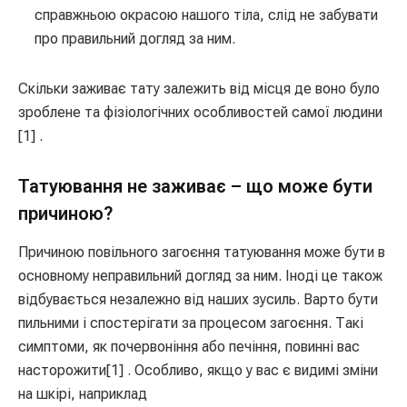
справжньою окрасою нашого тіла, слід не забувати
про правильний догляд за ним.
Скільки заживає тату залежить від місця де воно було
зроблене та фізіологічних особливостей самої людини
[1] .
Татуювання не заживає – що може бути
причиною?
Причиною повільного загоєння татуювання може бути в
основному неправильний догляд за ним. Іноді це також
відбувається незалежно від наших зусиль. Варто бути
пильними і спостерігати за процесом загоєння. Такі
симптоми, як почервоніння або печіння, повинні вас
насторожити[1] . Особливо, якщо у вас є видимі зміни
на шкірі, наприклад