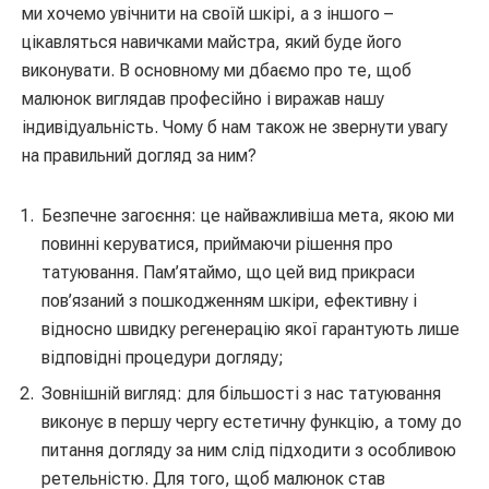
ми хочемо увічнити на своїй шкірі, а з іншого –
цікавляться навичками майстра, який буде його
виконувати. В основному ми дбаємо про те, щоб
малюнок виглядав професійно і виражав нашу
індивідуальність. Чому б нам також не звернути увагу
на правильний догляд за ним?
Безпечне загоєння: це найважливіша мета, якою ми
повинні керуватися, приймаючи рішення про
татуювання. Пам’ятаймо, що цей вид прикраси
пов’язаний з пошкодженням шкіри, ефективну і
відносно швидку регенерацію якої гарантують лише
відповідні процедури догляду;
Зовнішній вигляд: для більшості з нас татуювання
виконує в першу чергу естетичну функцію, а тому до
питання догляду за ним слід підходити з особливою
ретельністю. Для того, щоб малюнок став