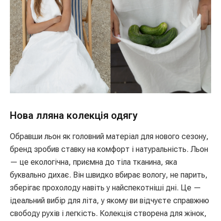
Нова лляна колекція одягу
Обравши льон як головний матеріал для нового сезону,
бренд зробив ставку на комфорт і натуральність. Льон
— це екологічна, приємна до тіла тканина, яка
буквально дихає. Він швидко вбирає вологу, не парить,
зберігає прохолоду навіть у найспекотніші дні. Це —
ідеальний вибір для літа, у якому ви відчуєте справжню
свободу рухів і легкість. Колекція створена для жінок,