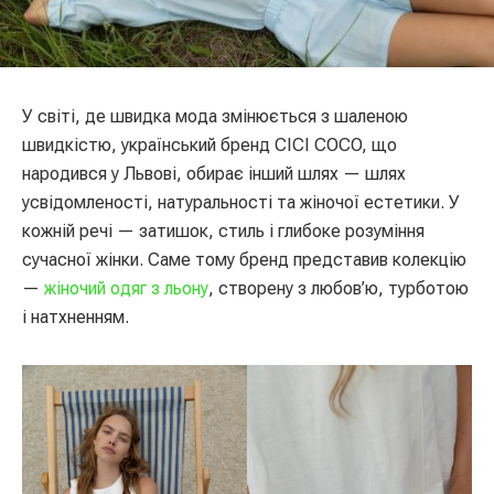
У світі, де швидка мода змінюється з шаленою
швидкістю, український бренд CICI COCO, що
народився у Львові, обирає інший шлях — шлях
усвідомленості, натуральності та жіночої естетики. У
кожній речі — затишок, стиль і глибоке розуміння
сучасної жінки. Саме тому бренд представив колекцію
—
жіночий одяг з льону
, створену з любов’ю, турботою
і натхненням.