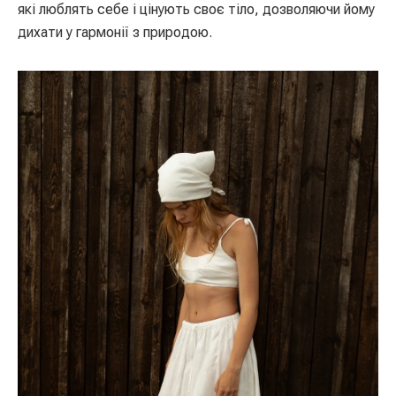
які люблять себе і цінують своє тіло, дозволяючи йому
дихати у гармонії з природою.