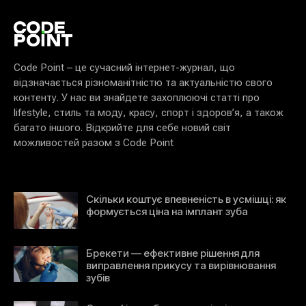
Code Point – це сучасний інтернет-журнал, що
відзначається різноманітністю та актуальністю свого
контенту. У нас ви знайдете захоплюючі статті про
lifestyle, стиль та моду, красу, спорт і здоров’я, а також
багато іншого. Відкрийте для себе новий світ
можливостей разом з Code Point
Скільки коштує впевненість в усмішці: як
формується ціна на імплант зуба
Брекети — ефективне рішення для
виправлення прикусу та вирівнювання
зубів