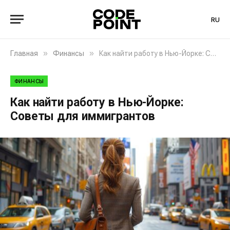
RU
»
»
Главная
Финансы
Как найти работу в Нью-Йорке: Советы для иммигрантов
ФИНАНСЫ
Как найти работу в Нью-Йорке:
Советы для иммигрантов