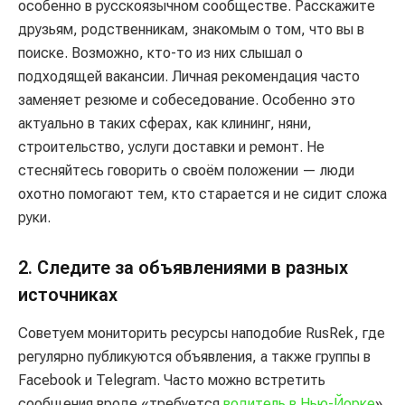
особенно в русскоязычном сообществе. Расскажите
друзьям, родственникам, знакомым о том, что вы в
поиске. Возможно, кто-то из них слышал о
подходящей вакансии. Личная рекомендация часто
заменяет резюме и собеседование. Особенно это
актуально в таких сферах, как клининг, няни,
строительство, услуги доставки и ремонт. Не
стесняйтесь говорить о своём положении — люди
охотно помогают тем, кто старается и не сидит сложа
руки.
2. Следите за объявлениями в разных
источниках
Советуем мониторить ресурсы наподобие RusRek, где
регулярно публикуются объявления, а также группы в
Facebook и Telegram. Часто можно встретить
сообщения вроде «требуется
водитель в Нью-Йорке
»