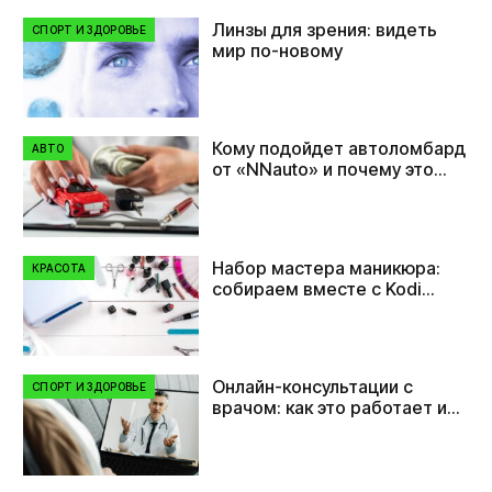
Линзы для зрения: видеть
СПОРТ И ЗДОРОВЬЕ
мир по-новому
Кому подойдет автоломбард
АВТО
от «NNauto» и почему это
удобно?
Набор мастера маникюра:
КРАСОТА
собираем вместе с Kodi
Professional
Онлайн-консультации с
СПОРТ И ЗДОРОВЬЕ
врачом: как это работает и
кому нужно