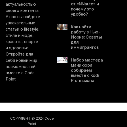
от «NNauto» и
актуальностью
почему это
своего контента.
удобно?
У нас вы найдете
увлекательные
Как найти
статьи о lifestyle,
работу в Нью-
стиле и моде,
Йорке: Советы
красоте, спорте
для
иммигрантов
и здоровье.
Откройте для
Набор мастера
себя новый мир
маникюра:
возможностей
собираем
вместе с Code
вместе с Kodi
Point
Professional
COPYRIGHT © 2024 Code
Point