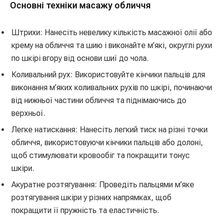
Основні техніки масажу обличчя
Штрихи: Нанесіть невелику кількість масажної олії або
крему на обличчя та шию і виконайте м’які, округлі рухи
по шкірі вгору від основи шиї до чола.
Коливальний рух: Використовуйте кінчики пальців для
виконання м’яких коливальних рухів по шкірі, починаючи
від нижньої частини обличчя та піднімаючись до
верхньої.
Легке натискання: Нанесіть легкий тиск на різні точки
обличчя, використовуючи кінчики пальців або долоні,
щоб стимулювати кровообіг та покращити тонус
шкіри.
Акуратне розтягування: Проведіть пальцями м’яке
розтягування шкіри у різних напрямках, щоб
покращити її пружність та еластичність.