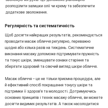
розподілити залишки олії чи крему та забезпечити
додаткове зволоження.
Регулярність та систематичність
Щоб досягти найкращих результатів, рекомендується
проводити масаж обличчя регулярно, переважно
щодня або кілька разів на тиждень. Систематичне
виконання масажу допоможе підтримувати пружність
та тонус шкіри, зменшувати ознаки старіння та
зберігати здоровий та сяючий вигляд шкіри обличчя.
Масаж обличчя – це не тільки приємна процедура, але
й ефективний спосіб покращення тонусу шкіри та
підтримки її здоров’я та молодості. Дотримуючись
основних принципів і технік масажу обличчя, ви можете
досягти видимих результатів. А також насолодитися