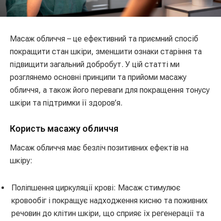
Масаж обличчя – це ефективний та приємний спосіб
покращити стан шкіри, зменшити ознаки старіння та
підвищити загальний добробут. У цій статті ми
розглянемо основні принципи та прийоми масажу
обличчя, а також його переваги для покращення тонусу
шкіри та підтримки її здоров’я.
Користь масажу обличчя
Масаж обличчя має безліч позитивних ефектів на
шкіру:
Поліпшення циркуляції крові: Масаж стимулює
кровообіг і покращує надходження кисню та поживних
речовин до клітин шкіри, що сприяє їх регенерації та