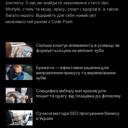
контенту. У нас ви знайдете захоплюючі статті про
lifestyle, стиль та моду, красу, спорт і здоров’я, а також
багато іншого. Відкрийте для себе новий світ
можливостей разом з Code Point
Скільки коштує впевненість в усмішці: як
формується ціна на імплант зуба
Брекети — ефективне рішення для
виправлення прикусу та вирівнювання
зубів
Специфіка вибору матеріалів для
пошиття одягу: від плащівки до флізеліну
Сучасні методи SEO просування бізнесу
в Україні