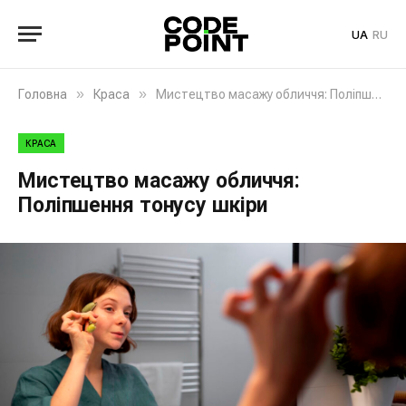
UA
RU
»
»
Головна
Краса
Мистецтво масажу обличчя: Поліпшення тонусу шкіри
КРАСА
Мистецтво масажу обличчя:
Поліпшення тонусу шкіри