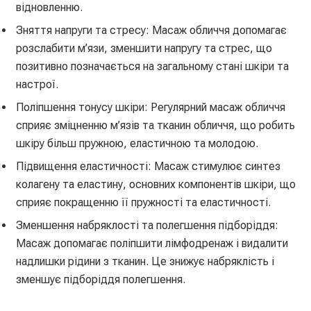
відновленню.
Зняття напруги та стресу: Масаж обличчя допомагає
розслабити м’язи, зменшити напругу та стрес, що
позитивно позначається на загальному стані шкіри та
настрої.
Поліпшення тонусу шкіри: Регулярний масаж обличчя
сприяє зміцненню м’язів та тканин обличчя, що робить
шкіру більш пружною, еластичною та молодою.
Підвищення еластичності: Масаж стимулює синтез
колагену та еластину, основних компонентів шкіри, що
сприяє покращенню її пружності та еластичності.
Зменшення набряклості та полегшення підборіддя:
Масаж допомагає поліпшити лімфодренаж і видалити
надлишки рідини з тканин. Це знижує набряклість і
зменшує підборіддя полегшення.