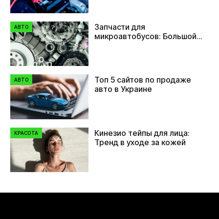
Запчасти для
АВТО
микроавтобусов: Большой
выбор в Zipauto
Топ 5 сайтов по продаже
АВТО
авто в Украине
Кинезио тейпы для лица:
КРАСОТА
Тренд в уходе за кожей