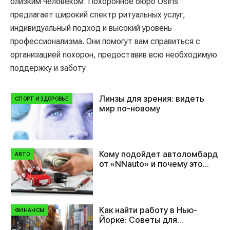
близким человеком. Похоронное бюро Osiris
предлагает широкий спектр ритуальных услуг,
индивидуальный подход и высокий уровень
профессионализма. Они помогут вам справиться с
организацией похорон, предоставив всю необходимую
поддержку и заботу.
Линзы для зрения: видеть
СПОРТ И ЗДОРОВЬЕ
мир по-новому
Кому подойдет автоломбард
АВТО
от «NNauto» и почему это
удобно?
Как найти работу в Нью-
ФИНАНСЫ
Йорке: Советы для
иммигрантов