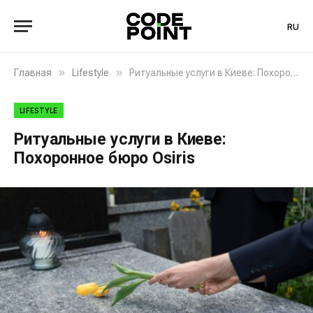
RU
»
»
Главная
Lifestyle
Ритуальные услуги в Киеве: Похоронное бюро Osiris
LIFESTYLE
Ритуальные услуги в Киеве:
Похоронное бюро Osiris