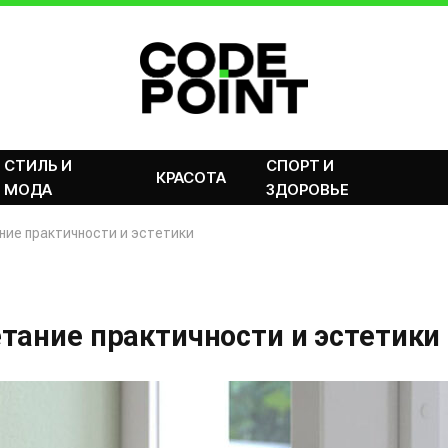
СТИЛЬ И
СПОРТ И
КРАСОТА
МОДА
ЗДОРОВЬЕ
ние практичности и эстетики
тание практичности и эстетики