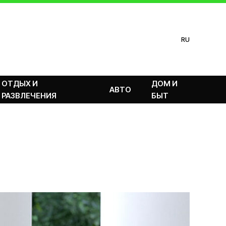
RU
ОТДЫХ И
ДОМ И
АВТО
РАЗВЛЕЧЕНИЯ
БЫТ