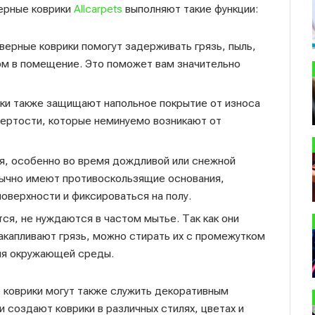
верные коврики
Allcarpets
выполняют такие функции:
верные коврики помогут задерживать грязь, пыль,
дом в помещение. Это поможет вам значительно
ки также защищают напольное покрытие от износа
ертости, которые неминуемо возникают от
я, особенно во время дождливой или снежной
обычно имеют противоскользящие основания,
оверхности и фиксироваться на полу.
я, не нуждаются в частом мытье. Так как они
накапливают грязь, можно стирать их с промежутком
ния окружающей среды.
 коврики могут также служить декоративным
создают коврики в различных стилях, цветах и