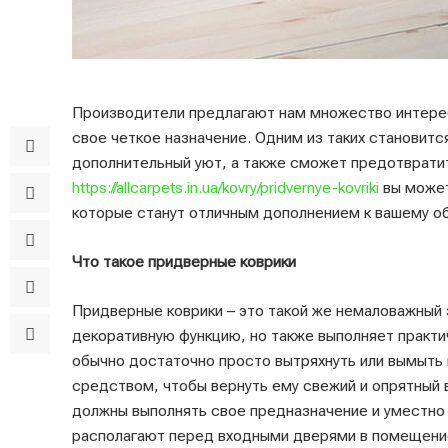
Производители предлагают нам множество интерес
свое четкое назначение. Одним из таких становитс
дополнительный уют, а также сможет предотвратит
https://allcarpets.in.ua/kovry/pridvernye-kovriki
вы может
которые станут отличным дополнением к вашему о
Что такое придверные коврики
Придверные коврики – это такой же немаловажный 
декоративную функцию, но также выполняет практич
обычно достаточно просто вытряхнуть или вымыть
средством, чтобы вернуть ему свежий и опрятный в
должны выполнять свое предназначение и уместно
располагают перед входными дверями в помещение