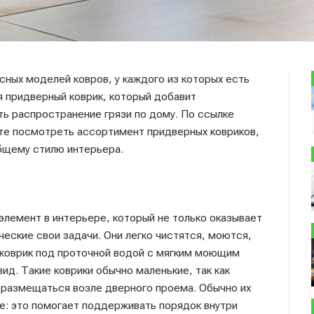
ных моделей ковров, у каждого из которых есть
я придверный коврик, который добавит
ь распространение грязи по дому. По ссылке
е посмотреть ассортимент придверных ковриков,
бщему стилю интерьера.
элемент в интерьере, который не только оказывает
еские свои задачи. Они легко чистятся, моются,
 коврик под проточной водой с мягким моющим
ид. Такие коврики обычно маленькие, так как
 размещаться возле дверного проема. Обычно их
: это помогает поддерживать порядок внутри