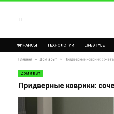
ФИНАНСЫ
ТЕХНОЛОГИИ
LIFESTYLE
»
»
Главная
Дом и быт
Придверные коврики: сочета
ДОМ И БЫТ
Придверные коврики: соче