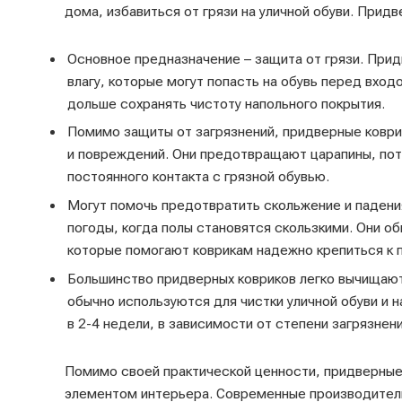
дома, избавиться от грязи на уличной обуви. Прид
Основное предназначение – защита от грязи. Прид
влагу, которые могут попасть на обувь перед вхо
дольше сохранять чистоту напольного покрытия.
Помимо защиты от загрязнений, придверные коври
и повреждений. Они предотвращают царапины, пот
постоянного контакта с грязной обувью.
Могут помочь предотвратить скольжение и падени
погоды, когда полы становятся скользкими. Они 
которые помогают коврикам надежно крепиться к п
Большинство придверных ковриков легко вычищаютс
обычно используются для чистки уличной обуви и 
в 2-4 недели, в зависимости от степени загрязне
Помимо своей практической ценности, придверные
элементом интерьера. Современные производители 