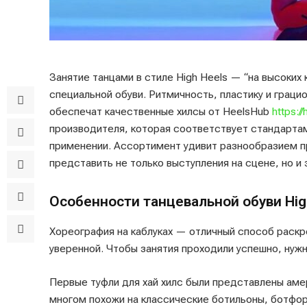
Занятие танцами в стиле High Heels — “на высоких
специальной обуви. Ритмичность, пластику и грац
обеспечат качественные хилсы от HeelsHub
https:/
производителя, которая соответствует стандартам 
применении. Ассортимент удивит разнообразием 
представить не только выступления на сцене, но и
Особенности танцевальной обуви Hig
Хореография на каблуках — отличный способ раскр
уверенной. Чтобы занятия проходили успешно, нужн
Первые туфли для хай хилс были представлены аме
многом похожи на классические ботильоны, ботфор