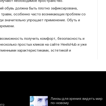
получают необходимое пространство.
ий обувь должна быть плотно зафиксирована,
 травм, особенно часто возникающих проблем со
ди значительно упрощает применение. Обуть и
 времени.
— возможность получить комфорт, безопасность и
несколько простых кликов на сайте HeelsHub и уже
тменными характеристиками, эстетикой и
Линзы для зрения: видеть мир
по-новому
его