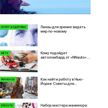
Линзы для зрения: видеть
СПОРТ И ЗДОРОВЬЕ
мир по-новому
Кому подойдет
АВТО
автоломбард от «NNauto» и
почему это удобно?
Как найти работу в Нью-
ФИНАНСЫ
Йорке: Советы для
иммигрантов
Набор мастера маникюра:
КРАСОТА