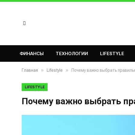
ФИНАНСЫ
ТЕХНОЛОГИИ
LIFESTYLE
»
»
Главная
Lifestyle
Почему важно выбрать правильн
LIFESTYLE
Почему важно выбрать пра