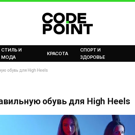
СТИЛЬ И
СПОРТ И
КРАСОТА
МОДА
ЗДОРОВЬЕ
ую обувь для High Heels
вильную обувь для High Heels