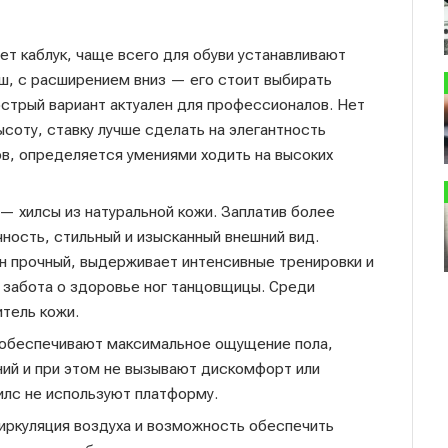
ет каблук, чаще всего для обуви устанавливают
еш, с расширением вниз — его стоит выбирать
стрый вариант актуален для профессионалов. Нет
оту, ставку лучше сделать на элегантность
в, определяется умениями ходить на высоких
— хилсы из натуральной кожи. Заплатив более
ность, стильный и изысканный внешний вид.
н прочный, выдерживает интенсивные тренировки и
и забота о здоровье ног танцовщицы. Среди
тель кожи.
 обеспечивают максимальное ощущение пола,
ий и при этом не вызывают дискомфорт или
илс не используют платформу.
циркуляция воздуха и возможность обеспечить