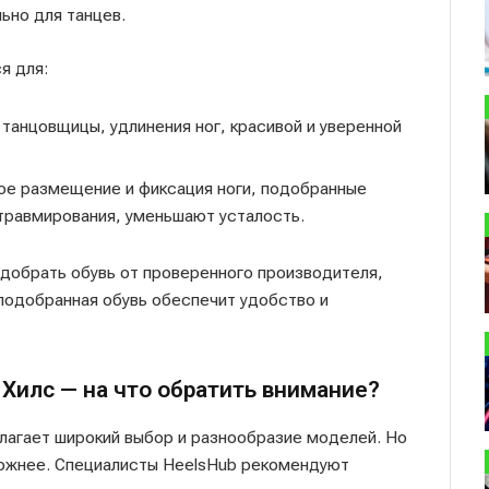
ьно для танцев.
ся для:
танцовщицы, удлинения ног, красивой и уверенной
ное размещение и фиксация ноги, подобранные
травмирования, уменьшают усталость.
одобрать обувь от проверенного производителя,
 подобранная обувь обеспечит удобство и
Хилс — на что обратить внимание?
длагает широкий выбор и разнообразие моделей. Но
ложнее. Специалисты HeelsHub рекомендуют