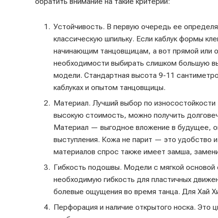
обратить внимание на такие критерии:
Устойчивость. В первую очередь ее определя
классическую шпильку. Если каблук формы кл
начинающим танцовщицам, а вот прямой или о
необходимости выбирать слишком большую выс
модели. Стандартная высота 9-11 сантиметро
каблуках и опытом танцовщицы.
Материал. Лучший выбор по износостойкости 
высокую стоимость, можно получить долговеч
Материал — выгодное вложение в будущее, о
выступления. Кожа не парит — это удобство 
материалов спрос также имеет замша, замени
Гибкость подошвы. Модели с мягкой основой
необходимую гибкость для пластичных движен
болевые ощущения во время танца. Для Хай Х
Перфорация и наличие открытого носка. Это 