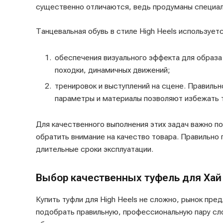
существенно отличаются, ведь продуманы специал
Танцевальная обувь в стиле High Heels использует
обеспечения визуального эффекта для образа 
походки, динамичных движений;
тренировок и выступлений на сцене. Правиль
параметры и материалы позволяют избежать 
Для качественного выполнения этих задач важно п
обратить внимание на качество товара. Правильно
длительные сроки эксплуатации.
Выбор качественных туфель для Хай 
Купить туфли для High Heels не сложно, рынок пре
подобрать правильную, профессиональную пару с