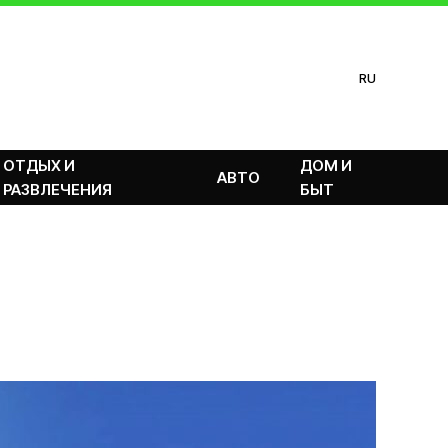
RU
ОТДЫХ И
ДОМ И
АВТО
РАЗВЛЕЧЕНИЯ
БЫТ