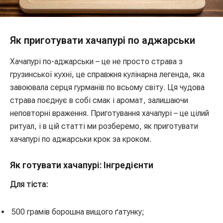
Як приготувати хачапурі по аджарськи
Хачапурі по-аджарськи – це не просто страва з
грузинської кухні, це справжня кулінарна легенда, яка
завоювала серця гурманів по всьому світу. Ця чудова
страва поєднує в собі смак і аромат, залишаючи
неповторні враження. Приготування хачапурі – це цілий
ритуал, і в цій статті ми розберемо, як приготувати
хачапурі по аджарськи крок за кроком.
Як готувати хачапурі: Інгредієнти
Для тіста:
500 грамів борошна вищого ґатунку;