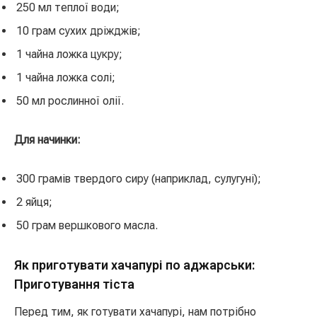
250 мл теплої води;
10 грам сухих дріжджів;
1 чайна ложка цукру;
1 чайна ложка солі;
50 мл рослинної олії.
Для начинки:
300 грамів твердого сиру (наприклад, сулугуні);
2 яйця;
50 грам вершкового масла.
Як приготувати хачапурі по аджарськи:
Приготування тіста
Перед тим, як готувати хачапурі, нам потрібно