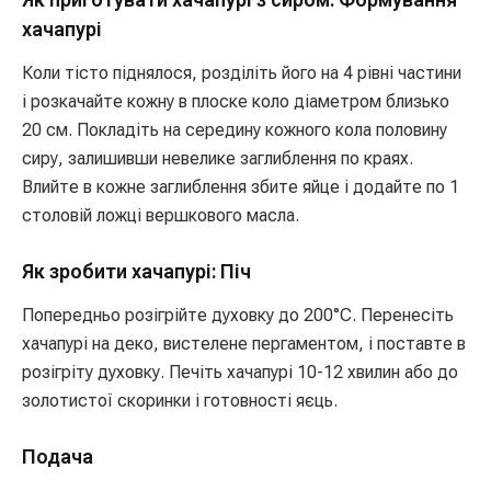
хачапурі
Коли тісто піднялося, розділіть його на 4 рівні частини
і розкачайте кожну в плоске коло діаметром близько
20 см. Покладіть на середину кожного кола половину
сиру, залишивши невелике заглиблення по краях.
Влийте в кожне заглиблення збите яйце і додайте по 1
столовій ложці вершкового масла.
Як зробити хачапурі: Піч
Попередньо розігрійте духовку до 200°C. Перенесіть
хачапурі на деко, вистелене пергаментом, і поставте в
розігріту духовку. Печіть хачапурі 10-12 хвилин або до
золотистої скоринки і готовності яєць.
Подача