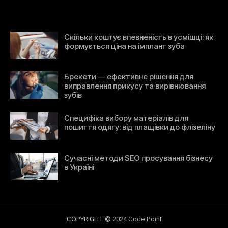
Скільки коштує впевненість в усмішці: як
формується ціна на імплант зуба
Брекети — ефективне рішення для
виправлення прикусу та вирівнювання
зубів
Специфіка вибору матеріалів для
пошиття одягу: від плащівки до флізеліну
Сучасні методи SEO просування бізнесу
в Україні
COPYRIGHT © 2024 Code Point