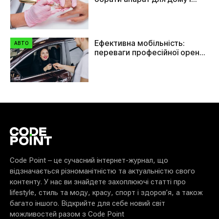
салону
Ефективна мобільність:
АВТО
переваги професійної оренди
автомобілів в Україні
Code Point – це сучасний інтернет-журнал, що
відзначається різноманітністю та актуальністю свого
контенту. У нас ви знайдете захоплюючі статті про
lifestyle, стиль та моду, красу, спорт і здоров’я, а також
багато іншого. Відкрийте для себе новий світ
можливостей разом з Code Point