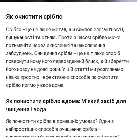
Як очистити срібло
Срібло – це не лише метал, а й символ елегантності,
вишуканості та стилю. Проте з часом срібло може
потьмяніти через окислення та накопичення
забруднень. Очищення срібла – це не тільки спосіб
повернути йому його первозданний блиск, а й зберегти
його красу на довгі роки. У цій статті ми розглянемо
кілька простих і ефективних способів як очистити
срібло прямо у вас вдома.
Як почистити срібло вдома: М’який засіб для
чищення і вода
Як почистити срібло в домашніх умовах? Один з
найпростіших способів очищення срібла –