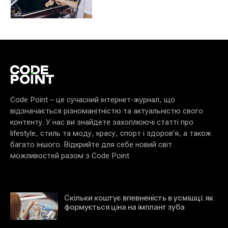
Code Point – це сучасний інтернет-журнал, що
відзначається різноманітністю та актуальністю свого
контенту. У нас ви знайдете захоплюючі статті про
lifestyle, стиль та моду, красу, спорт і здоров’я, а також
багато іншого. Відкрийте для себе новий світ
можливостей разом з Code Point
Скільки коштує впевненість в усмішці: як
формується ціна на імплант зуба