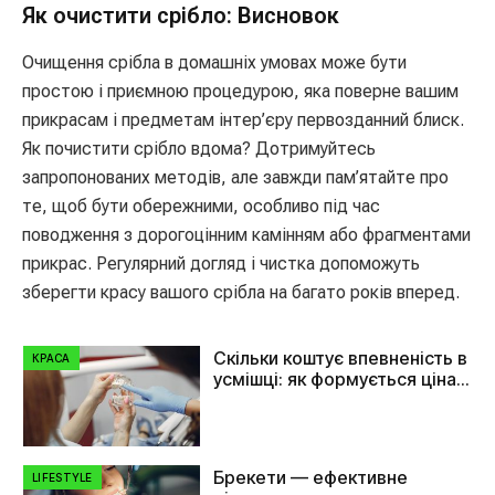
Як очистити срібло: Висновок
Очищення срібла в домашніх умовах може бути
простою і приємною процедурою, яка поверне вашим
прикрасам і предметам інтер’єру первозданний блиск.
Як почистити срібло вдома? Дотримуйтесь
запропонованих методів, але завжди пам’ятайте про
те, щоб бути обережними, особливо під час
поводження з дорогоцінним камінням або фрагментами
прикрас. Регулярний догляд і чистка допоможуть
зберегти красу вашого срібла на багато років вперед.
Скільки коштує впевненість в
КРАСА
усмішці: як формується ціна
на імплант зуба
Брекети — ефективне
LIFESTYLE