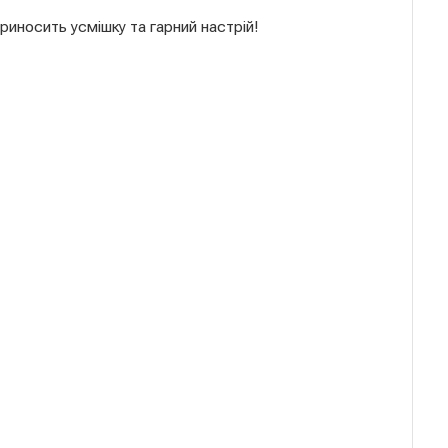
риносить усмішку та гарний настрій!