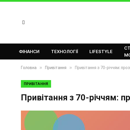
СТ
ФІНАНСИ
ТЕХНОЛОГІЇ
LIFESTYLE
М
»
»
Головна
Привітання
Привітання з 70-річчям: проз
ПРИВІТАННЯ
Привітання з 70-річчям: пр