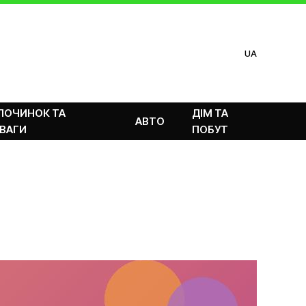
UA
ПОЧИНОК ТА
ДІМ ТА
АВТО
ВАГИ
ПОБУТ