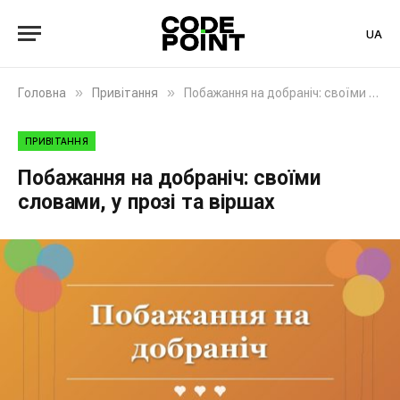
UA
»
»
Головна
Привітання
Побажання на добраніч: своїми словами, у прозі та віршах
ПРИВІТАННЯ
Побажання на добраніч: своїми
словами, у прозі та віршах