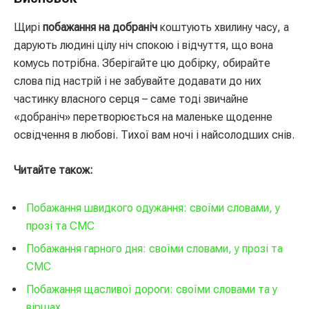
Щирі
побажання на добраніч
коштують хвилину часу, а
дарують людині цілу ніч спокою і відчуття, що вона
комусь потрібна. Зберігайте цю добірку, обирайте
слова під настрій і не забувайте додавати до них
частинку власного серця – саме тоді звичайне
«добраніч» перетворюється на маленьке щоденне
освідчення в любові. Тихої вам ночі і найсолодших снів.
Читайте також:
Побажання швидкого одужання: своїми словами, у
прозі та СМС
Побажання гарного дня: своїми словами, у прозі та
СМС
Побажання щасливої дороги: своїми словами та у
віршах