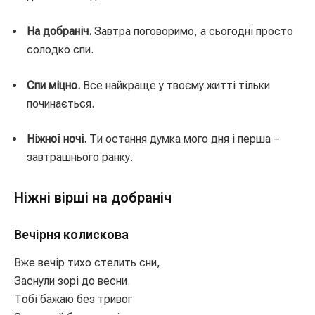
На добраніч.
Завтра поговоримо, а сьогодні просто
солодко спи.
Спи міцно.
Все найкраще у твоєму житті тільки
починається.
Ніжної ночі.
Ти остання думка мого дня і перша –
завтрашнього ранку.
Ніжні вірші на добраніч
Вечірня колискова
Вже вечір тихо стелить сни,
Заснули зорі до весни.
Тобі бажаю без тривог