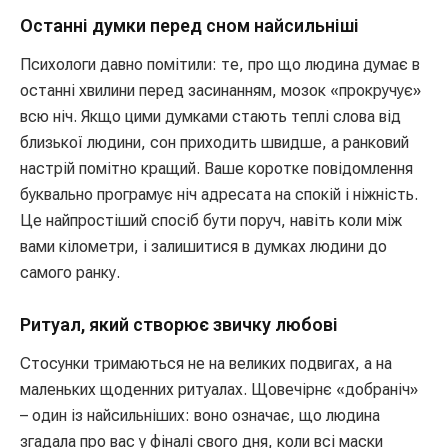
Останні думки перед сном найсильніші
Психологи давно помітили: те, про що людина думає в
останні хвилини перед засинанням, мозок «прокручує»
всю ніч. Якщо цими думками стають теплі слова від
близької людини, сон приходить швидше, а ранковий
настрій помітно кращий. Ваше коротке повідомлення
буквально програмує ніч адресата на спокій і ніжність.
Це найпростіший спосіб бути поруч, навіть коли між
вами кілометри, і залишитися в думках людини до
самого ранку.
Ритуал, який створює звичку любові
Стосунки тримаються не на великих подвигах, а на
маленьких щоденних ритуалах. Щовечірнє «добраніч»
– один із найсильніших: воно означає, що людина
згадала про вас у фіналі свого дня, коли всі маски