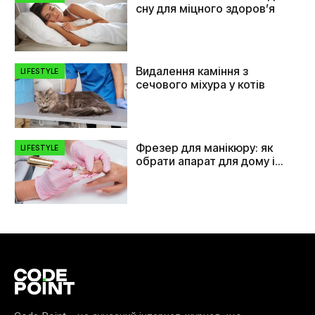
сну для міцного здоров’я
Видалення каміння з
LIFESTYLE
сечового міхура у котів
Фрезер для манікюру: як
LIFESTYLE
обрати апарат для дому і
салону