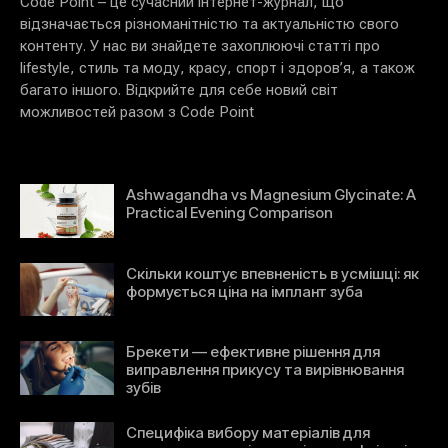
Code Point – це сучасний інтернет-журнал, що
відзначається різноманітністю та актуальністю свого
контенту. У нас ви знайдете захоплюючі статті про
lifestyle, стиль та моду, красу, спорт і здоров’я, а також
багато іншого. Відкрийте для себе новий світ
можливостей разом з Code Point
Ashwagandha vs Magnesium Glycinate: A
Practical Evening Comparison
Скільки коштує впевненість в усмішці: як
формується ціна на імплант зуба
Брекети — ефективне рішення для
виправлення прикусу та вирівнювання
зубів
Специфіка вибору матеріалів для