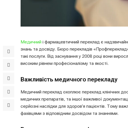
Медичний
і фармацевтичний переклад є надзвичайно
знань та досвіду. Бюро перекладів «Профпереклад» 
такі послуги. Від заснування у 2008 році вони вирос
високим рівнем професіоналізму та якості.
Важливість медичного перекладу
Медичний переклад охоплює переклад клінічних досл
медичних препаратів, та іншої важливої документац
серйозні наслідки для здоров’я пацієнтів. Тому ва
фахівцями з відповідним досвідом та знаннями.