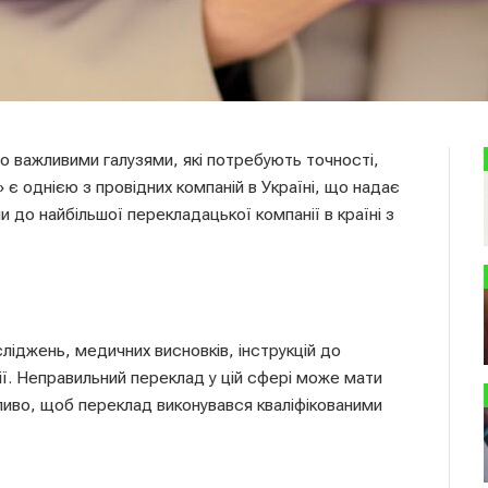
 важливими галузями, які потребують точності,
є однією з провідних компаній в Україні, що надає
ли до найбільшої перекладацької компанії в країні з
іджень, медичних висновків, інструкцій до
ії. Неправильний переклад у цій сфері може мати
жливо, щоб переклад виконувався кваліфікованими