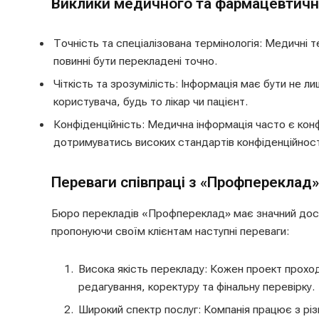
Виклики медичного та фармацевтичн
Точність та спеціалізована термінологія: Медичні т
повинні бути перекладені точно.
Чіткість та зрозумілість: Інформація має бути не л
користувача, будь то лікар чи пацієнт.
Конфіденційність: Медична інформація часто є кон
дотримуватись високих стандартів конфіденційност
Переваги співпраці з «Профпереклад»
Бюро перекладів «Профпереклад» має значний дос
пропонуючи своїм клієнтам наступні переваги:
Висока якість перекладу: Кожен проект проход
редагування, коректуру та фінальну перевірку.
Широкий спектр послуг: Компанія працює з різн