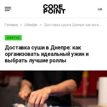
UA
»
»
Головна
Lifestyle
Доставка суши в Днепре: как организовать идеальный ужин и выбрать лучшие роллы
LIFESTYLE
Доставка суши в Днепре: как
организовать идеальный ужин и
выбрать лучшие роллы