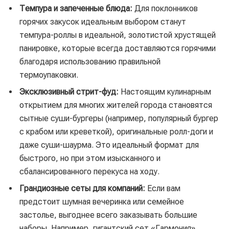
Темпура и запеченные блюда:
Для поклонников
горячих закусок идеальным выбором станут
темпура-роллы в идеальной, золотистой хрустящей
панировке, которые всегда доставляются горячими
благодаря использованию правильной
термоупаковки.
Эксклюзивный стрит-фуд:
Настоящим кулинарным
открытием для многих жителей города становятся
сытные суши-бургеры (например, популярный бургер
с крабом или креветкой), оригинальные ролл-доги и
даже суши-шаурма. Это идеальный формат для
быстрого, но при этом изысканного и
сбалансированного перекуса на ходу.
Грандиозные сеты для компаний:
Если вам
предстоит шумная вечеринка или семейное
застолье, выгоднее всего заказывать большие
наборы. Например, гигантский сет «Гармония»